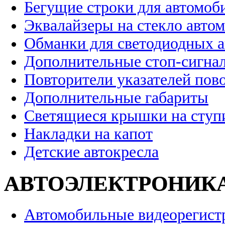
Бегущие строки для автомоб
Эквалайзеры на стекло авто
Обманки для светодиодных 
Дополнительные стоп-сигна
Повторители указателей пов
Дополнительные габариты
Светящиеся крышки на ступ
Накладки на капот
Детские автокресла
АВТОЭЛЕКТРОНИК
Автомобильные видеорегист