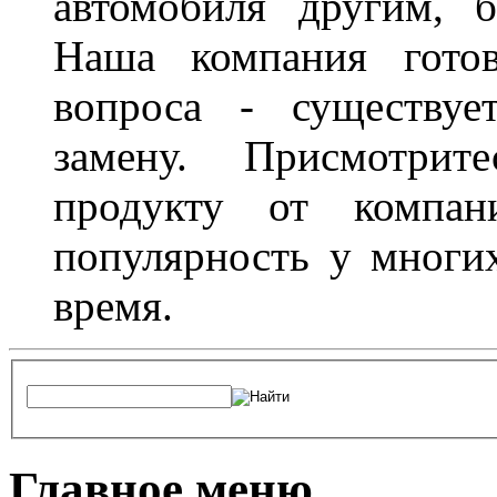
автомобиля другим, 
Наша компания гото
вопроса - существуе
замену. Присмотри
продукту от компани
популярность у многих
время.
Главное меню