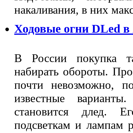
накаливания, в них м
Ходовые огни DLed в
В России покупка та
набирать обороты. Про
почти невозможно, п
известные варианты
становится длед. Е
подсветкам и лампам ра