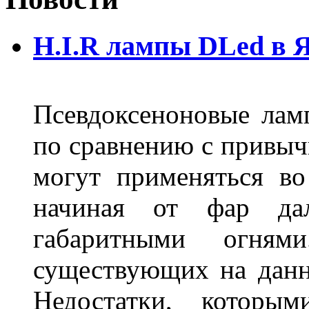
H.I.R лампы DLed в 
Псевдоксеноновые ла
по сравнению с привы
могут применяться во
начиная от фар дал
габаритными огня
существующих на данн
Недостатки, которы