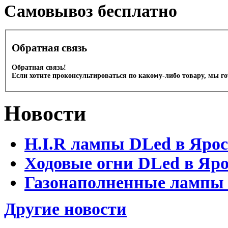
Cамовывоз бесплатно
Обратная связь
Обратная связь!
Если хотите проконсультироваться по какому-либо товару, мы г
Новости
H.I.R лампы DLed в Яро
Ходовые огни DLed в Яр
Газонаполненные лампы D
Другие новости