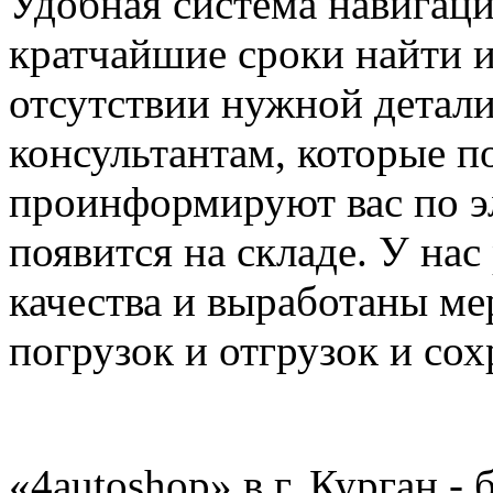
Удобная система навигаци
кратчайшие сроки найти 
отсутствии нужной детал
консультантам, которые п
проинформируют вас по эл
появится на складе. У нас
качества и выработаны м
погрузок и отгрузок и сох
«4autoshop» в г. Курган -