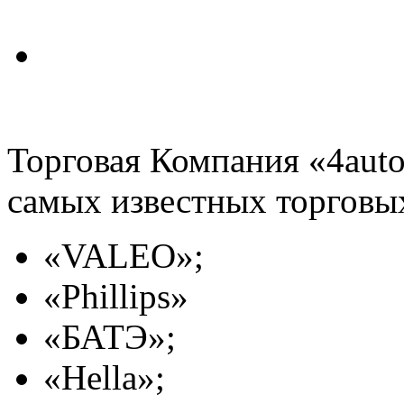
Торговая Компания «4auto
самых известных торговы
«VALEO»;
«Phillips»
«БАТЭ»;
«Hella»;