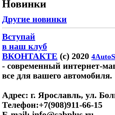
Новинки
Другие новинки
Вступай
в наш клуб
ВКОНТАКТЕ
(c) 2020
4AutoS
- современный интернет-мага
все для вашего автомобиля.
Адрес:
г. Ярославль, ул. Бо
Телефон:
+7(908)911-66-15
E-mail:
info@sabplus.ru