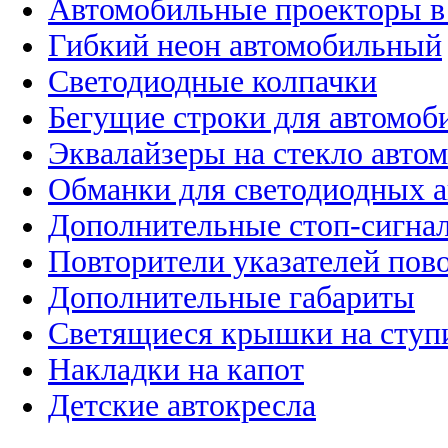
Автомобильные проекторы в
Гибкий неон автомобильный
Светодиодные колпачки
Бегущие строки для автомоб
Эквалайзеры на стекло авто
Обманки для светодиодных 
Дополнительные стоп-сигна
Повторители указателей пов
Дополнительные габариты
Светящиеся крышки на ступ
Накладки на капот
Детские автокресла