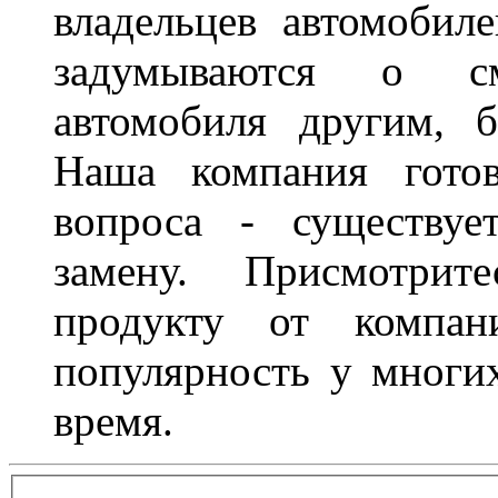
владельцев автомобил
задумываются о с
автомобиля другим, 
Наша компания гото
вопроса - существуе
замену. Присмотри
продукту от компани
популярность у многих
время.