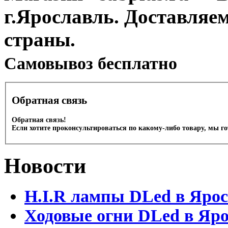
г.Ярославль. Доставляе
страны.
Cамовывоз бесплатно
Обратная связь
Обратная связь!
Если хотите проконсультироваться по какому-либо товару, мы г
Новости
H.I.R лампы DLed в Яро
Ходовые огни DLed в Яр