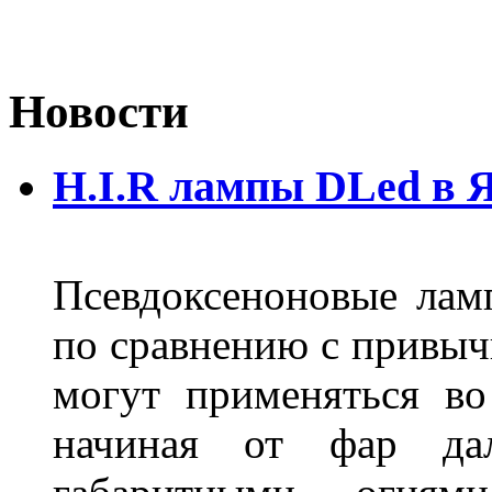
Новости
H.I.R лампы DLed в 
Псевдоксеноновые ла
по сравнению с привы
могут применяться во
начиная от фар дал