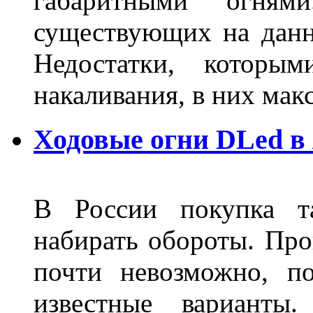
габаритными огня
существующих на данн
Недостатки, которы
накаливания, в них м
Ходовые огни DLed в
В России покупка та
набирать обороты. Про
почти невозможно, п
известные варианты