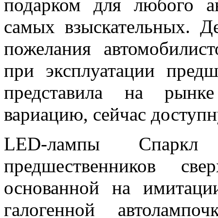
подарком для любого а
самых взыскательных. Д
пожелания автомобилис
при эксплуатации пред
представила на рынк
вариацию, сейчас доступн
LED-лампы Спаркл
предшественников свер
основанной на имитаци
галогенной автолампо