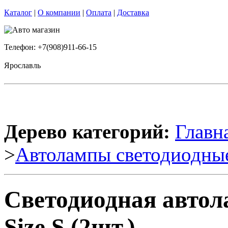
Каталог
|
О компании
|
Оплата
|
Доставка
Телефон: +7(908)911-66-15
Ярославль
Дерево категорий:
Главн
>
Автолампы светодиодны
Светодиодная авто
Size S (2шт.)