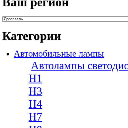
Ваш регион
Категории
Автомобильные лампы
Автолампы светоди
H1
H3
H4
H7