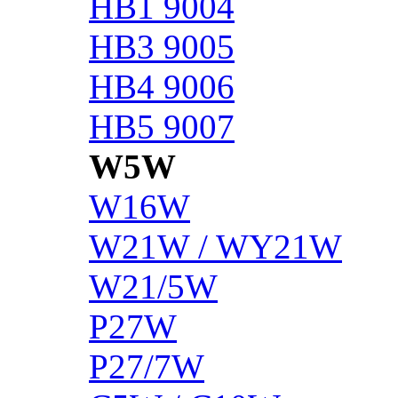
HB1 9004
HB3 9005
HB4 9006
HB5 9007
W5W
W16W
W21W / WY21W
W21/5W
P27W
P27/7W