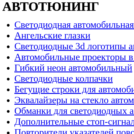
АВТОТЮНИНГ
Светодиодная автомобильная
Ангельские глазки
Светодиодные 3d логотипы 
Автомобильные проекторы в
Гибкий неон автомобильный
Светодиодные колпачки
Бегущие строки для автомоб
Эквалайзеры на стекло авто
Обманки для светодиодных 
Дополнительные стоп-сигна
Повторители указателей пов