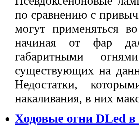
Псевдоксеноновые ла
по сравнению с привы
могут применяться во
начиная от фар дал
габаритными огня
существующих на данн
Недостатки, которы
накаливания, в них м
Ходовые огни DLed в