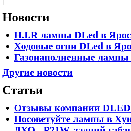
Новости
H.I.R лампы DLed в Яро
Ходовые огни DLed в Яр
Газонаполненные лампы D
Другие новости
Статьи
Отзывы компании DLED
Посоветуйте лампы в Хун
ДХО - P21W, задний габар