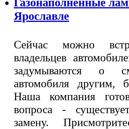
Газонаполненные лам
Ярославле
Сейчас можно встр
владельцев автомобил
задумываются о с
автомобиля другим, 
Наша компания гото
вопроса - существуе
замену. Присмотри