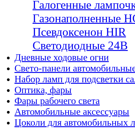
Галогенные лампоч
Газонаполненные H
Псевдоксенон HIR
Cветодиодные 24B
Дневные ходовые огни
Свето-панели автомобильны
Набор ламп для подсветки с
Оптика, фары
Фары рабочего света
Автомобильные аксессуары
Цоколи для автомобильных 