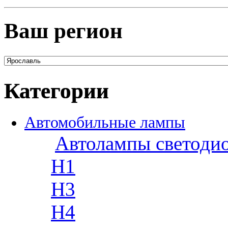
Ваш регион
Категории
Автомобильные лампы
Автолампы светоди
H1
H3
H4