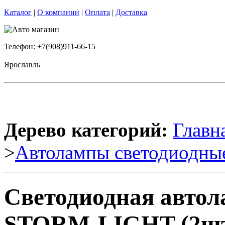
Каталог
|
О компании
|
Оплата
|
Доставка
Телефон: +7(908)911-66-15
Ярославль
Дерево категорий:
Главн
>
Автолампы светодиодны
Светодиодная авто
STORM-LIGHT (2шт