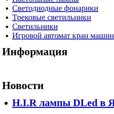
Светодиодные фонарики
Трековые светильники
Светильники
Игровой автомат кран машин
Информация
Новости
H.I.R лампы DLed в 