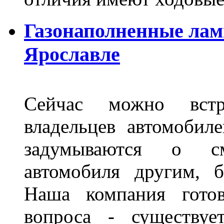
Газонаполненные лам
Ярославле
Сейчас можно встр
владельцев автомобил
задумываются о с
автомобиля другим, 
Наша компания гото
вопроса - существуе