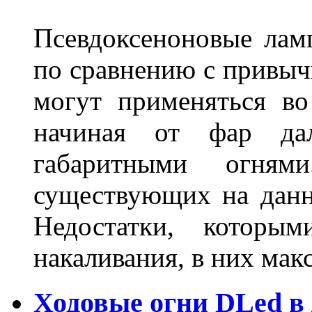
Псевдоксеноновые ла
по сравнению с привы
могут применяться во
начиная от фар дал
габаритными огня
существующих на данн
Недостатки, которы
накаливания, в них м
Ходовые огни DLed в