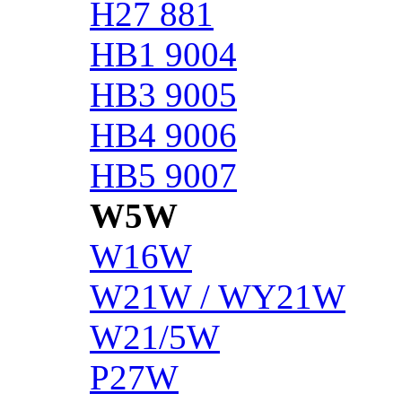
H27 881
HB1 9004
HB3 9005
HB4 9006
HB5 9007
W5W
W16W
W21W / WY21W
W21/5W
P27W