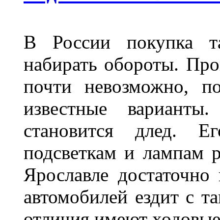
В России покупка та
набирать обороты. Про
почти невозможно, п
известные варианты
становится длед. Е
подсветкам и лампам ра
Ярославле достаточно
автомобилей ездит с т
отличия имеют ходов