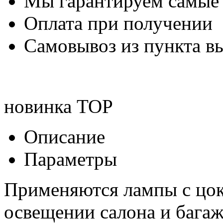
Мы гарантируем самые
Оплата при получении
Самовывоз из пункта вы
новинка
TOP
Описание
Параметры
Применяются лампы с цок
освещении салона и бага