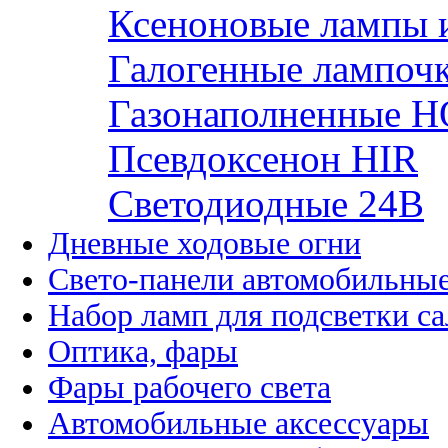
Ксеноновые лампы 
Галогенные лампоч
Газонаполненные H
Псевдоксенон HIR
Cветодиодные 24B
Дневные ходовые огни
Свето-панели автомобильны
Набор ламп для подсветки с
Оптика, фары
Фары рабочего света
Автомобильные аксессуары