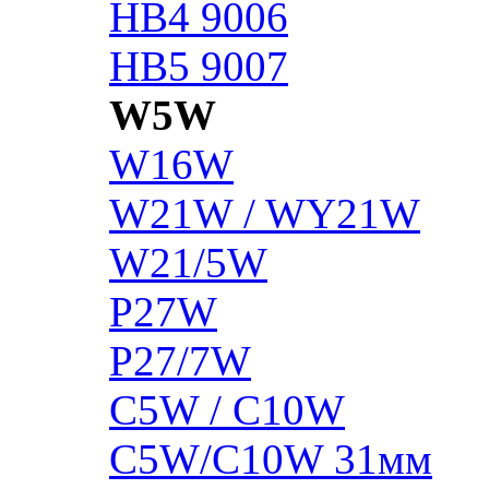
HB4 9006
HB5 9007
W5W
W16W
W21W / WY21W
W21/5W
P27W
P27/7W
C5W / C10W
C5W/C10W 31мм