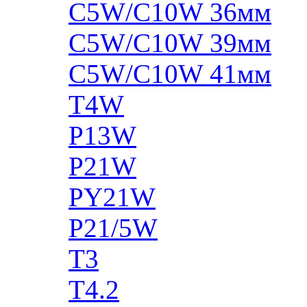
C5W/C10W 36мм
C5W/C10W 39мм
C5W/C10W 41мм
T4W
P13W
P21W
PY21W
P21/5W
T3
T4.2