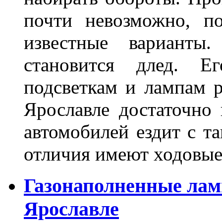
почти невозможно, п
известные варианты
становится длед. Е
подсветкам и лампам ра
Ярославле достаточно
автомобилей ездит с т
отличия имеют ходов
Газонаполненные лам
Ярославле