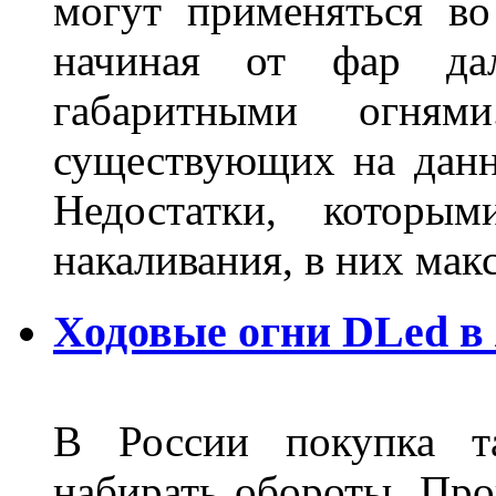
могут применяться во
начиная от фар дал
габаритными огня
существующих на данн
Недостатки, которы
накаливания, в них м
Ходовые огни DLed в
В России покупка та
набирать обороты. Про