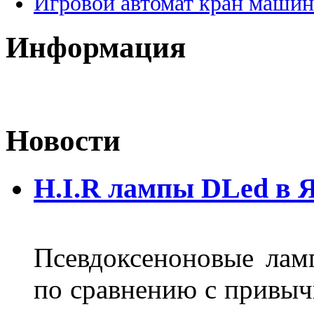
Игровой автомат кран машин
Информация
Новости
H.I.R лампы DLed в 
Псевдоксеноновые ла
по сравнению с привы