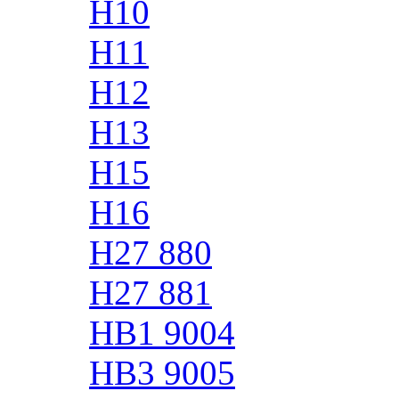
H10
H11
H12
H13
H15
H16
H27 880
H27 881
HB1 9004
HB3 9005