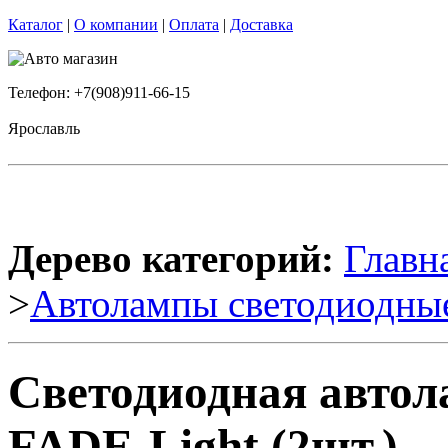
Каталог
|
О компании
|
Оплата
|
Доставка
Телефон: +7(908)911-66-15
Ярославль
Дерево категорий:
Главн
>
Автолампы светодиодны
Светодиодная авто
FADE-Light (2шт.)