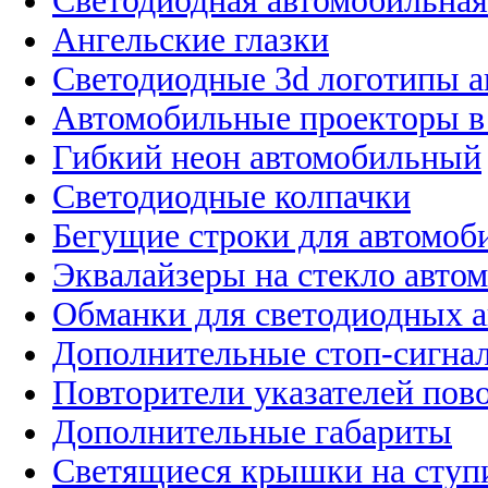
Светодиодная автомобильная
Ангельские глазки
Светодиодные 3d логотипы 
Автомобильные проекторы в
Гибкий неон автомобильный
Светодиодные колпачки
Бегущие строки для автомоб
Эквалайзеры на стекло авто
Обманки для светодиодных 
Дополнительные стоп-сигна
Повторители указателей пов
Дополнительные габариты
Светящиеся крышки на ступ