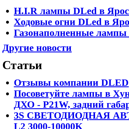
H.I.R лампы DLed в Яро
Ходовые огни DLed в Яр
Газонаполненные лампы D
Другие новости
Статьи
Отзывы компании DLED
Посоветуйте лампы в Хун
ДХО - P21W, задний габар
3S СВЕТОДИОДНАЯ АВ
L2 3000-10000K