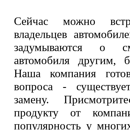
Сейчас можно встр
владельцев автомобил
задумываются о с
автомобиля другим, 
Наша компания гото
вопроса - существуе
замену. Присмотри
продукту от компани
популярность у многих