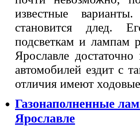
известные варианты
становится длед. Е
подсветкам и лампам ра
Ярославле достаточно
автомобилей ездит с т
отличия имеют ходов
Газонаполненные лам
Ярославле