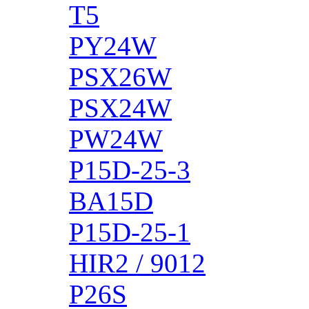
T5
PY24W
PSX26W
PSX24W
PW24W
P15D-25-3
BA15D
P15D-25-1
HIR2 / 9012
P26S