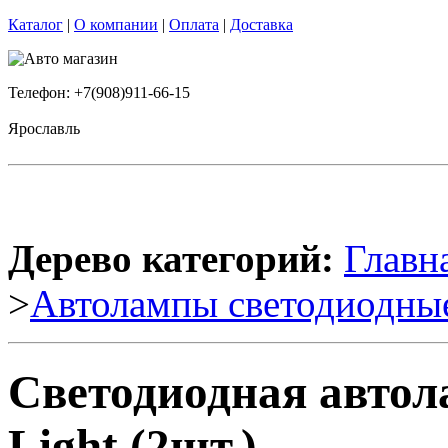
Каталог
|
О компании
|
Оплата
|
Доставка
Телефон: +7(908)911-66-15
Ярославль
Дерево категорий:
Главн
>
Автолампы светодиодны
Светодиодная авто
Light (2шт.)