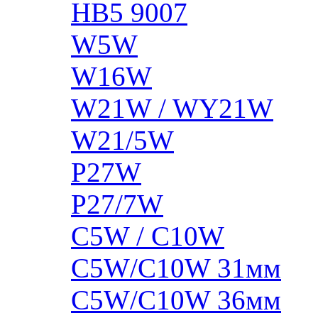
HB5 9007
W5W
W16W
W21W / WY21W
W21/5W
P27W
P27/7W
C5W / C10W
C5W/C10W 31мм
C5W/C10W 36мм