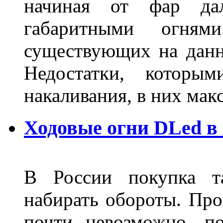
начиная от фар дал
габаритными огня
существующих на данн
Недостатки, которы
накаливания, в них м
Ходовые огни DLed в
В России покупка та
набирать обороты. Про
почти невозможно, п