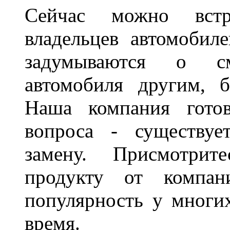
Сейчас можно встр
владельцев автомобил
задумываются о с
автомобиля другим, 
Наша компания гото
вопроса - существуе
замену. Присмотри
продукту от компани
популярность у многих
время.