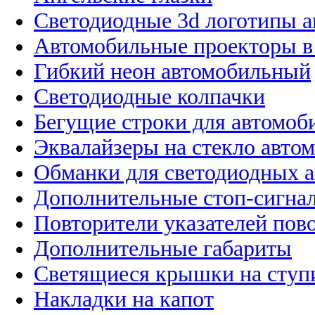
Светодиодные 3d логотипы 
Автомобильные проекторы в
Гибкий неон автомобильный
Светодиодные колпачки
Бегущие строки для автомоб
Эквалайзеры на стекло авто
Обманки для светодиодных 
Дополнительные стоп-сигна
Повторители указателей пов
Дополнительные габариты
Светящиеся крышки на ступ
Накладки на капот