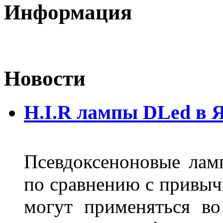
Информация
Новости
H.I.R лампы DLed в 
Псевдоксеноновые ла
по сравнению с привы
могут применяться во