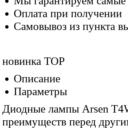
Мы гарантируем самые
Оплата при получении
Самовывоз из пункта вы
новинка
TOP
Описание
Параметры
Диодные лампы Arsen T4W
преимуществ перед друг