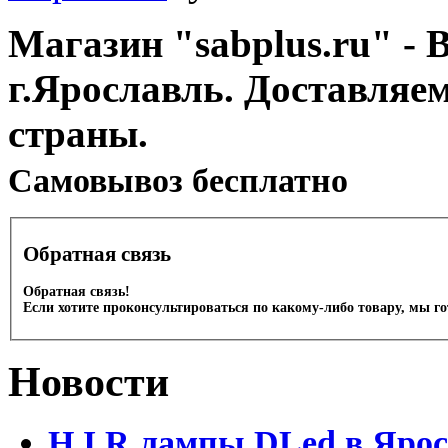
Магазин "sabplus.ru" - 
г.Ярославль. Доставляе
страны.
Cамовывоз бесплатно
Обратная связь
Обратная связь!
Если хотите проконсультироваться по какому-либо товару, мы г
Новости
H.I.R лампы DLed в Яро