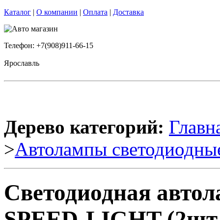
Каталог
|
О компании
|
Оплата
|
Доставка
Телефон: +7(908)911-66-15
Ярославль
Дерево категорий:
Главн
>
Автолампы светодиодны
Светодиодная авто
SPEED-LIGHT (2шт.