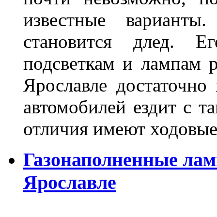
известные варианты
становится длед. Е
подсветкам и лампам ра
Ярославле достаточно
автомобилей ездит с т
отличия имеют ходов
Газонаполненные лам
Ярославле