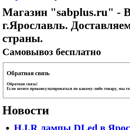
Магазин "sabplus.ru" - 
г.Ярославль. Доставляе
страны.
Cамовывоз бесплатно
Обратная связь
Обратная связь!
Если хотите проконсультироваться по какому-либо товару, мы г
Новости
H.I.R лампы DLed в Яро