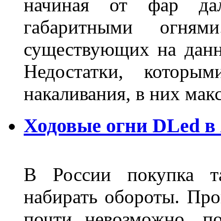
начиная от фар дал
габаритными огня
существующих на данн
Недостатки, которы
накаливания, в них м
Ходовые огни DLed в
В России покупка та
набирать обороты. Про
почти невозможно, п