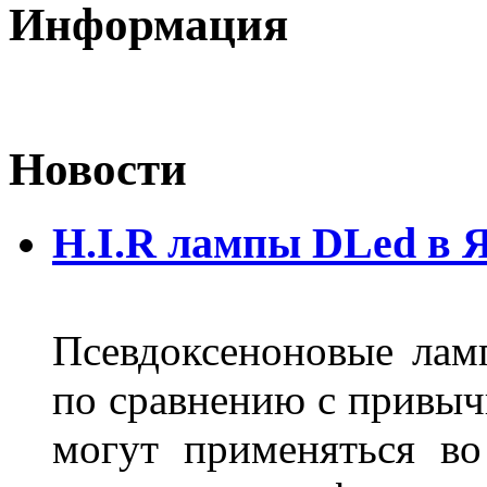
Информация
Новости
H.I.R лампы DLed в 
Псевдоксеноновые ла
по сравнению с привы
могут применяться во