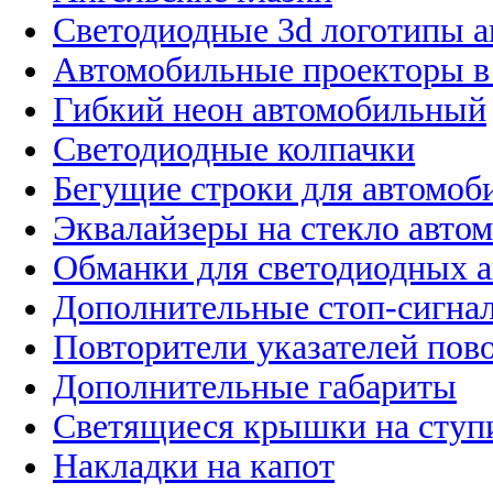
Светодиодные 3d логотипы 
Автомобильные проекторы в
Гибкий неон автомобильный
Светодиодные колпачки
Бегущие строки для автомоб
Эквалайзеры на стекло авто
Обманки для светодиодных 
Дополнительные стоп-сигна
Повторители указателей пов
Дополнительные габариты
Светящиеся крышки на ступ
Накладки на капот