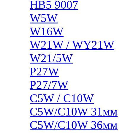
HB5 9007
W5W
W16W
W21W / WY21W
W21/5W
P27W
P27/7W
C5W / C10W
C5W/C10W 31мм
C5W/C10W 36мм