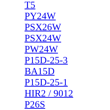
T5
PY24W
PSX26W
PSX24W
PW24W
P15D-25-3
BA15D
P15D-25-1
HIR2 / 9012
P26S