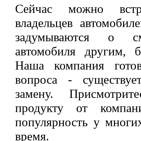
Сейчас можно встр
владельцев автомобил
задумываются о с
автомобиля другим, 
Наша компания гото
вопроса - существуе
замену. Присмотри
продукту от компани
популярность у многих
время.