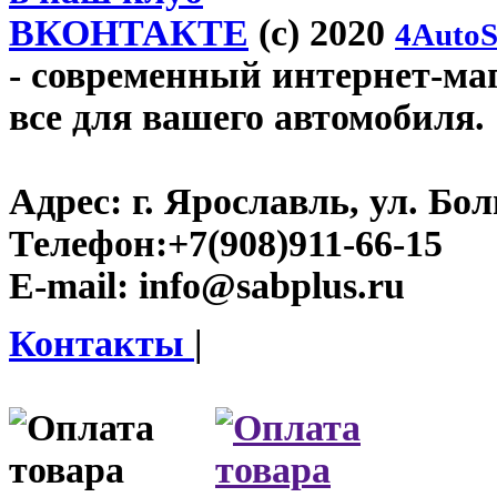
ВКОНТАКТЕ
(c) 2020
4AutoS
- современный интернет-мага
все для вашего автомобиля.
Адрес:
г. Ярославль, ул. Бо
Телефон:
+7(908)911-66-15
E-mail:
info@sabplus.ru
Контакты
|