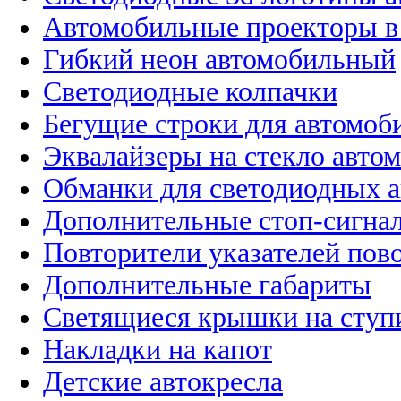
Автомобильные проекторы в
Гибкий неон автомобильный
Светодиодные колпачки
Бегущие строки для автомоб
Эквалайзеры на стекло авто
Обманки для светодиодных 
Дополнительные стоп-сигна
Повторители указателей пов
Дополнительные габариты
Светящиеся крышки на ступ
Накладки на капот
Детские автокресла