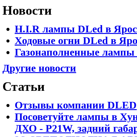
Новости
H.I.R лампы DLed в Яро
Ходовые огни DLed в Яр
Газонаполненные лампы D
Другие новости
Статьи
Отзывы компании DLED
Посоветуйте лампы в Хун
ДХО - P21W, задний габар