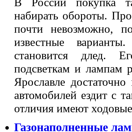
В России покупка та
набирать обороты. Про
почти невозможно, п
известные варианты
становится длед. Е
подсветкам и лампам ра
Ярославле достаточно
автомобилей ездит с т
отличия имеют ходов
Газонаполненные лам