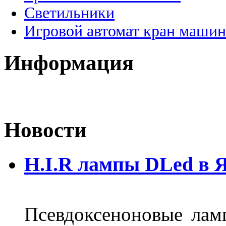
Светильники
Игровой автомат кран машин
Информация
Новости
H.I.R лампы DLed в 
Псевдоксеноновые ла