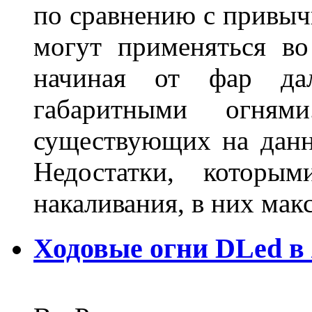
по сравнению с привы
могут применяться во
начиная от фар дал
габаритными огня
существующих на данн
Недостатки, которы
накаливания, в них м
Ходовые огни DLed в