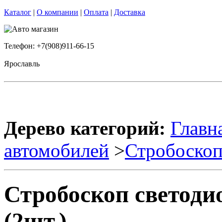
Каталог
|
О компании
|
Оплата
|
Доставка
Телефон: +7(908)911-66-15
Ярославль
Дерево категорий:
Главн
автомобилей
>
Стробоско
Стробоскоп светод
(2шт.)