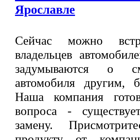
Ярославле
Сейчас можно встр
владельцев автомобил
задумываются о с
автомобиля другим, 
Наша компания гото
вопроса - существуе
замену. Присмотри
продукту от компани