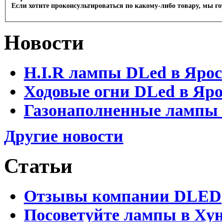
Если хотите проконсультироваться по какому-либо товару, мы г
Новости
H.I.R лампы DLed в Яро
Ходовые огни DLed в Яр
Газонаполненные лампы D
Другие новости
Статьи
Отзывы компании DLED
Посоветуйте лампы в Хун