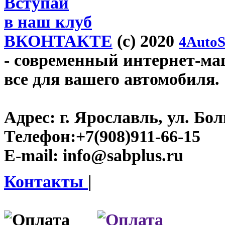
Вступай
в наш клуб
ВКОНТАКТЕ
(c) 2020
4AutoS
- современный интернет-мага
все для вашего автомобиля.
Адрес:
г. Ярославль, ул. Бо
Телефон:
+7(908)911-66-15
E-mail:
info@sabplus.ru
Контакты
|