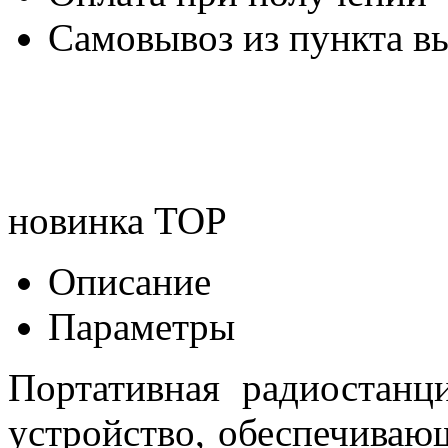
Самовывоз из пункта вы
новинка
TOP
Описание
Параметры
Портативная радиостанц
устройство, обеспечива