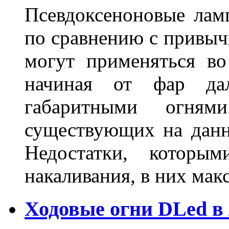
Псевдоксеноновые ла
по сравнению с привы
могут применяться во
начиная от фар дал
габаритными огня
существующих на данн
Недостатки, которы
накаливания, в них м
Ходовые огни DLed в