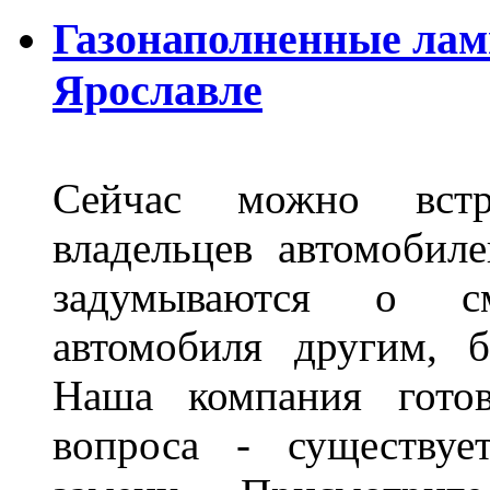
Газонаполненные лам
Ярославле
Сейчас можно встр
владельцев автомобил
задумываются о с
автомобиля другим, 
Наша компания гото
вопроса - существуе