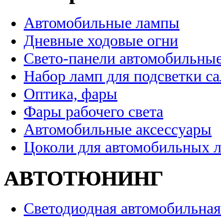
Автомобильные лампы
Дневные ходовые огни
Свето-панели автомобильны
Набор ламп для подсветки с
Оптика, фары
Фары рабочего света
Автомобильные аксессуары
Цоколи для автомобильных 
АВТОТЮНИНГ
Светодиодная автомобильная