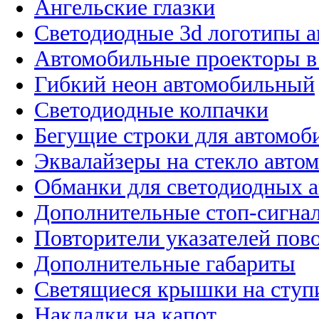
Ангельские глазки
Светодиодные 3d логотипы 
Автомобильные проекторы в
Гибкий неон автомобильный
Светодиодные колпачки
Бегущие строки для автомоб
Эквалайзеры на стекло авто
Обманки для светодиодных 
Дополнительные стоп-сигна
Повторители указателей пов
Дополнительные габариты
Светящиеся крышки на ступ
Накладки на капот