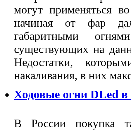
могут применяться во
начиная от фар дал
габаритными огня
существующих на данн
Недостатки, которы
накаливания, в них м
Ходовые огни DLed в
В России покупка та