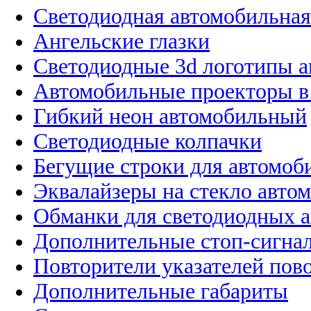
Светодиодная автомобильная
Ангельские глазки
Светодиодные 3d логотипы 
Автомобильные проекторы в
Гибкий неон автомобильный
Светодиодные колпачки
Бегущие строки для автомоб
Эквалайзеры на стекло авто
Обманки для светодиодных 
Дополнительные стоп-сигна
Повторители указателей пов
Дополнительные габариты