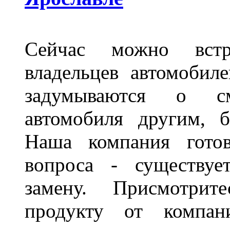
Сейчас можно встр
владельцев автомобил
задумываются о с
автомобиля другим, 
Наша компания гото
вопроса - существуе
замену. Присмотри
продукту от компани