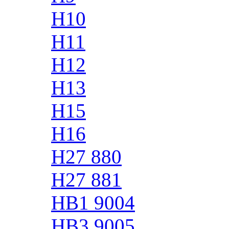
H10
H11
H12
H13
H15
H16
H27 880
H27 881
HB1 9004
HB3 9005