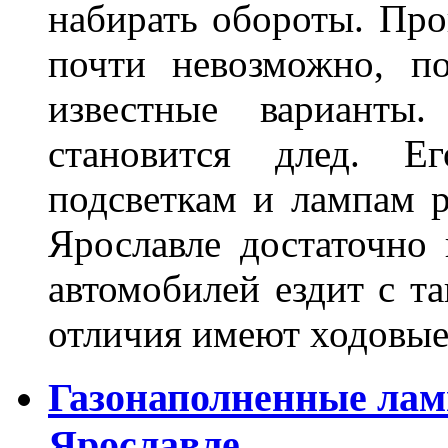
набирать обороты. Про
почти невозможно, п
известные варианты
становится длед. Е
подсветкам и лампам ра
Ярославле достаточно
автомобилей ездит с т
отличия имеют ходов
Газонаполненные лам
Ярославле