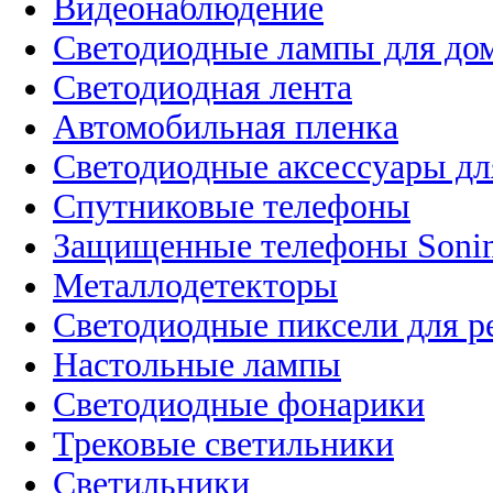
Видеонаблюдение
Светодиодные лампы для до
Светодиодная лента
Автомобильная пленка
Светодиодные аксессуары дл
Спутниковые телефоны
Защищенные телефоны Soni
Металлодетекторы
Светодиодные пиксели для 
Настольные лампы
Светодиодные фонарики
Трековые светильники
Светильники