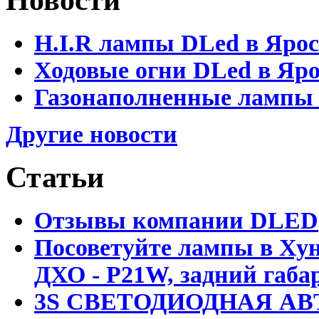
Новости
H.I.R лампы DLed в Яро
Ходовые огни DLed в Яр
Газонаполненные лампы D
Другие новости
Статьи
Отзывы компании DLED
Посоветуйте лампы в Хун
ДХО - P21W, задний габар
3S СВЕТОДИОДНАЯ АВ