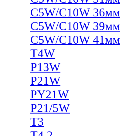
C5W/C10W 36мм
C5W/C10W 39мм
C5W/C10W 41мм
T4W
P13W
P21W
PY21W
P21/5W
T3
T4.2