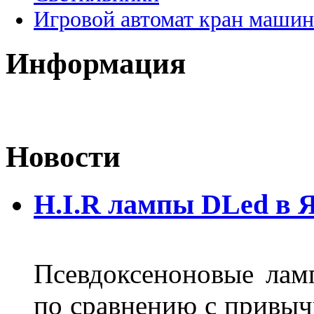
Игровой автомат кран машин
Информация
Новости
H.I.R лампы DLed в 
Псевдоксеноновые ла
по сравнению с привы