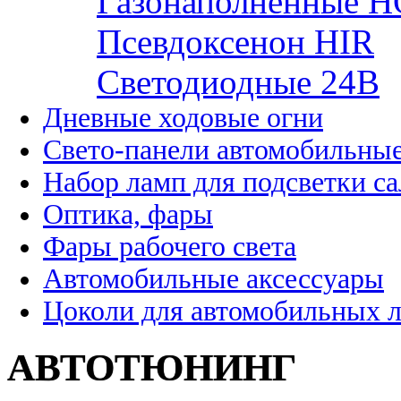
Газонаполненные H
Псевдоксенон HIR
Cветодиодные 24B
Дневные ходовые огни
Свето-панели автомобильны
Набор ламп для подсветки с
Оптика, фары
Фары рабочего света
Автомобильные аксессуары
Цоколи для автомобильных 
АВТОТЮНИНГ