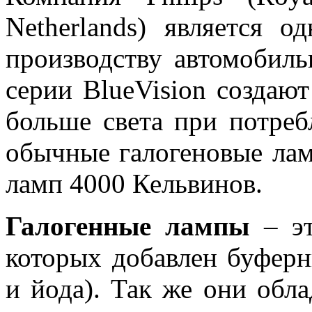
Netherlands) является 
производству автомобил
серии BlueVision создаю
больше света при потре
обычные галогеновые лам
ламп 4000 Кельвинов.
Галогенные лампы
– эт
которых добавлен буферн
и йода). Так же они обл