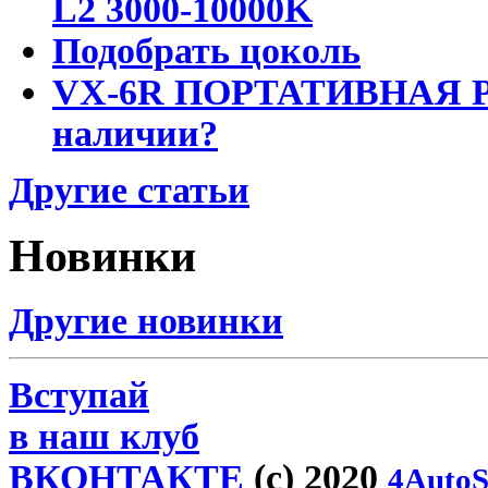
L2 3000-10000K
Подобрать цоколь
VX-6R ПОРТАТИВНАЯ Р
наличии?
Другие статьи
Новинки
Другие новинки
Вступай
в наш клуб
ВКОНТАКТЕ
(c) 2020
4AutoS