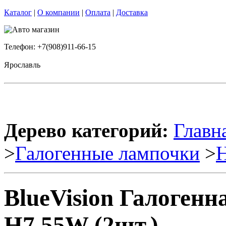
Каталог
|
О компании
|
Оплата
|
Доставка
Телефон: +7(908)911-66-15
Ярославль
Дерево категорий:
Главн
>
Галогенные лампочки
>
BlueVision Галоген
H7 55W (2шт.)