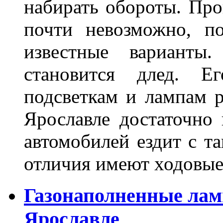
набирать обороты. Про
почти невозможно, п
известные варианты
становится длед. Е
подсветкам и лампам ра
Ярославле достаточно
автомобилей ездит с т
отличия имеют ходов
Газонаполненные лам
Ярославле