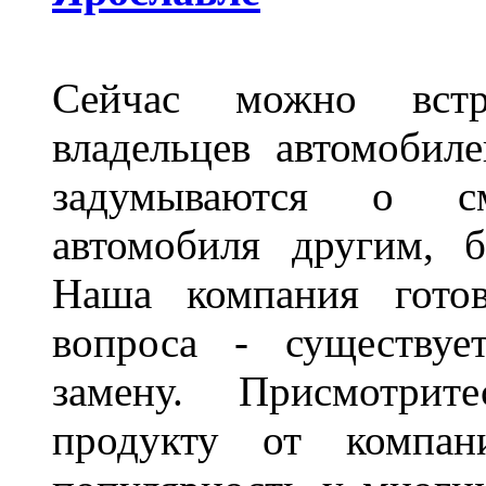
Сейчас можно встр
владельцев автомобил
задумываются о с
автомобиля другим, 
Наша компания гото
вопроса - существуе
замену. Присмотри
продукту от компани