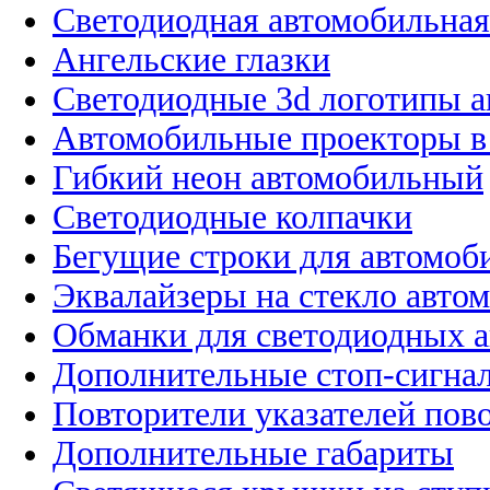
Светодиодная автомобильная
Ангельские глазки
Светодиодные 3d логотипы 
Автомобильные проекторы в
Гибкий неон автомобильный
Светодиодные колпачки
Бегущие строки для автомоб
Эквалайзеры на стекло авто
Обманки для светодиодных 
Дополнительные стоп-сигна
Повторители указателей пов
Дополнительные габариты