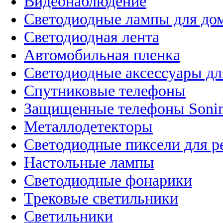
Видеонаблюдение
Светодиодные лампы для до
Светодиодная лента
Автомобильная пленка
Светодиодные аксессуары дл
Спутниковые телефоны
Защищенные телефоны Soni
Металлодетекторы
Светодиодные пиксели для 
Настольные лампы
Светодиодные фонарики
Трековые светильники
Светильники