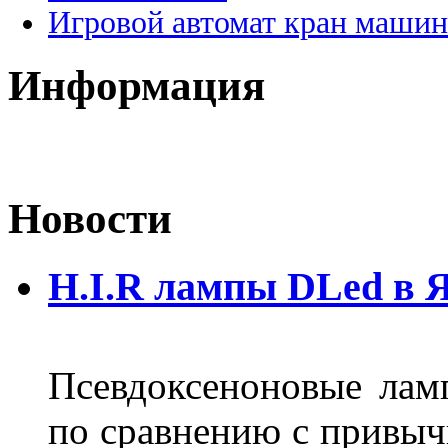
Игровой автомат кран машин
Информация
Новости
H.I.R лампы DLed в 
Псевдоксеноновые ла
по сравнению с привы