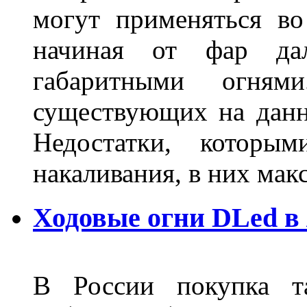
могут применяться во
начиная от фар дал
габаритными огня
существующих на данн
Недостатки, которы
накаливания, в них м
Ходовые огни DLed в
В России покупка та