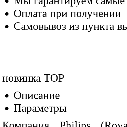
Мы гарантируем самые
Оплата при получении
Самовывоз из пункта вы
новинка
TOP
Описание
Параметры
Компания Philips (Roya