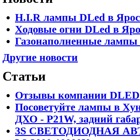
H.I.R лампы DLed в Яро
Ходовые огни DLed в Яр
Газонаполненные лампы D
Другие новости
Статьи
Отзывы компании DLED
Посоветуйте лампы в Хун
ДХО - P21W, задний габар
3S СВЕТОДИОДНАЯ АВ