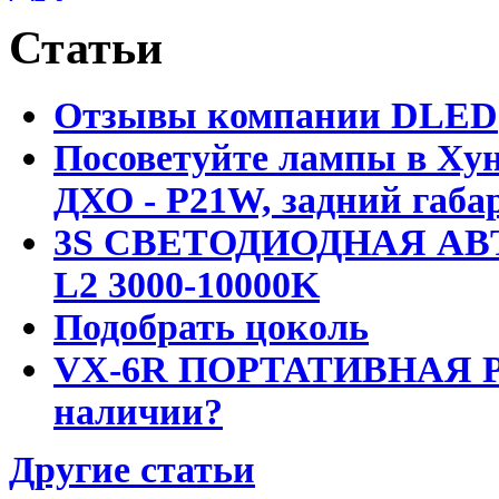
Статьи
Отзывы компании DLED
Посоветуйте лампы в Хун
ДХО - P21W, задний габар
3S СВЕТОДИОДНАЯ АВ
L2 3000-10000K
Подобрать цоколь
VX-6R ПОРТАТИВНАЯ Р
наличии?
Другие статьи