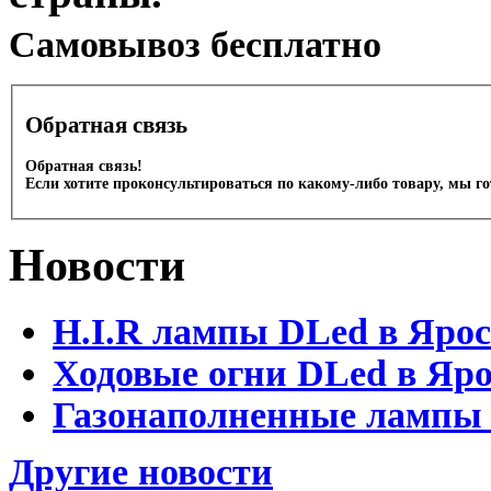
Cамовывоз бесплатно
Обратная связь
Обратная связь!
Если хотите проконсультироваться по какому-либо товару, мы г
Новости
H.I.R лампы DLed в Яро
Ходовые огни DLed в Яр
Газонаполненные лампы D
Другие новости