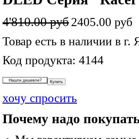
4'810.00 руб
2405.00 руб
Товар есть в наличии в г.
Код продукта: 4144
хочу спросить
Почему надо покупать