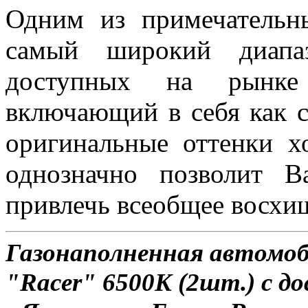
Одним из примечательн
самый широкий диапаз
доступных на рынке 
включающий в себя как с
оригинальные оттенки х
однозначно позволит 
привлечь всеобщее восхи
Газонаполненная автомо
"Racer" 6500K (2шт.) с д