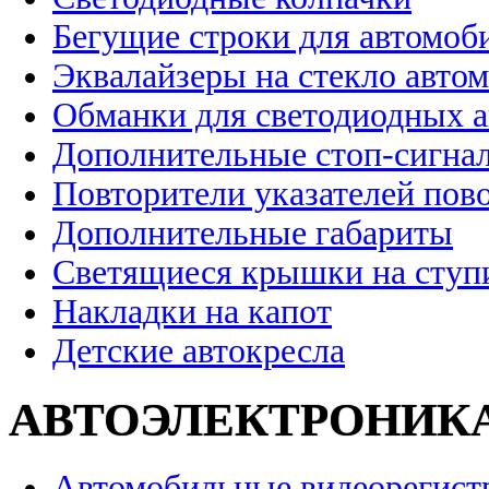
Бегущие строки для автомоб
Эквалайзеры на стекло авто
Обманки для светодиодных 
Дополнительные стоп-сигна
Повторители указателей пов
Дополнительные габариты
Светящиеся крышки на ступ
Накладки на капот
Детские автокресла
АВТОЭЛЕКТРОНИК
Автомобильные видеорегист