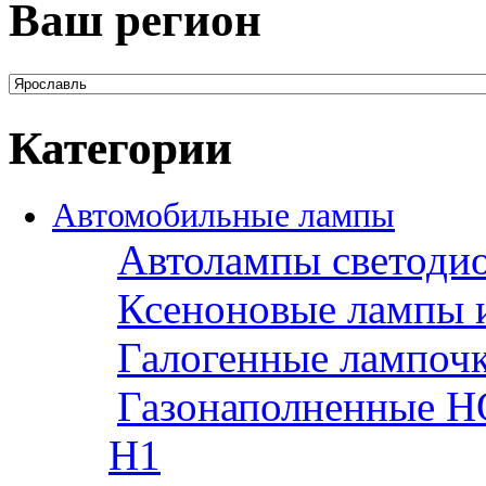
Ваш регион
Категории
Автомобильные лампы
Автолампы светоди
Ксеноновые лампы 
Галогенные лампоч
Газонаполненные H
H1