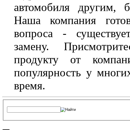
автомобиля другим, 
Наша компания гото
вопроса - существуе
замену. Присмотри
продукту от компани
популярность у многих
время.