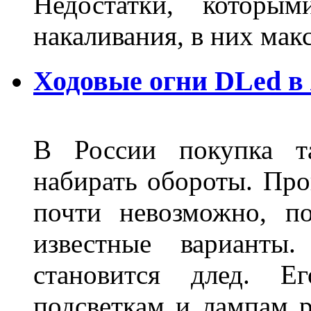
Недостатки, которы
накаливания, в них м
Ходовые огни DLed в
В России покупка та
набирать обороты. Про
почти невозможно, п
известные варианты
становится длед. Е
подсветкам и лампам ра