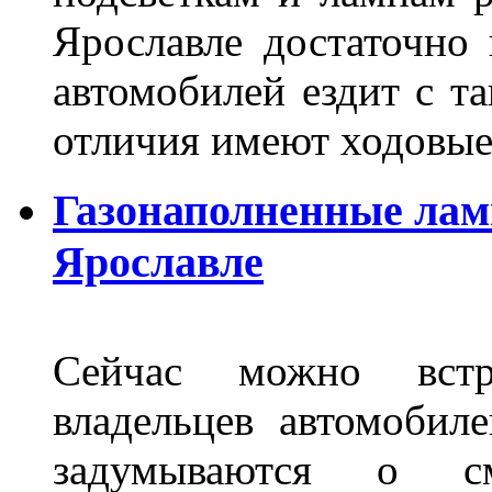
Ярославле достаточно
автомобилей ездит с т
отличия имеют ходов
Газонаполненные лам
Ярославле
Сейчас можно встр
владельцев автомобил
задумываются о с