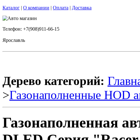
Каталог
|
О компании
|
Оплата
|
Доставка
Телефон: +7(908)911-66-15
Ярославль
Дерево категорий:
Главн
>
Газонаполненные HOD а
Газонаполненная ав
DLED Серия "Racer"