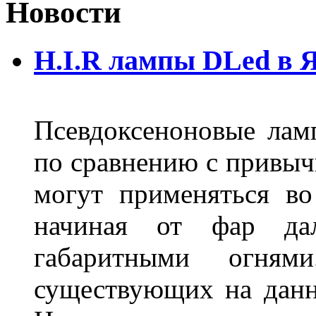
Новости
H.I.R лампы DLed в 
Псевдоксеноновые ла
по сравнению с привы
могут применяться во
начиная от фар дал
габаритными огня
существующих на данн