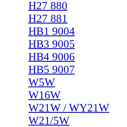
H27 880
H27 881
HB1 9004
HB3 9005
HB4 9006
HB5 9007
W5W
W16W
W21W / WY21W
W21/5W