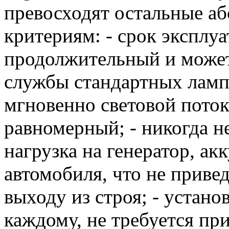
превосходят остальные аб
критериям: - срок эксплу
продолжительный и может
службы стандартных ламп
мгновенно световой пото
равномерный; - никогда н
нагрузка на генератор, а
автомобиля, что не приве
выходу из строя; - устано
каждому, не требуется пр