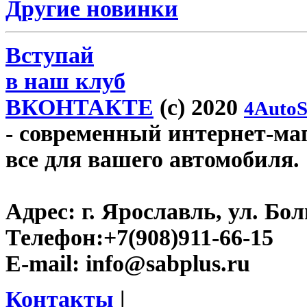
Другие новинки
Вступай
в наш клуб
ВКОНТАКТЕ
(c) 2020
4AutoS
- современный интернет-мага
все для вашего автомобиля.
Адрес:
г. Ярославль, ул. Бо
Телефон:
+7(908)911-66-15
E-mail:
info@sabplus.ru
Контакты
|