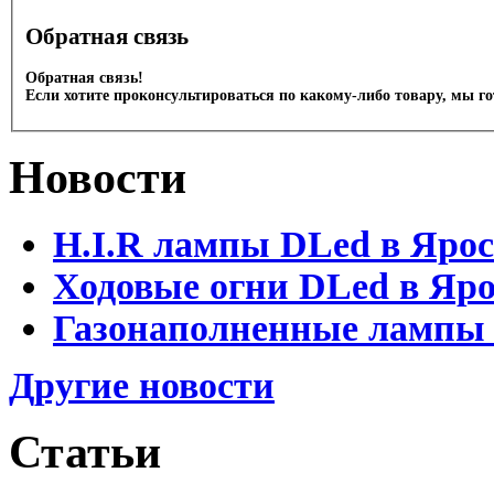
Обратная связь
Обратная связь!
Если хотите проконсультироваться по какому-либо товару, мы г
Новости
H.I.R лампы DLed в Яро
Ходовые огни DLed в Яр
Газонаполненные лампы D
Другие новости
Статьи