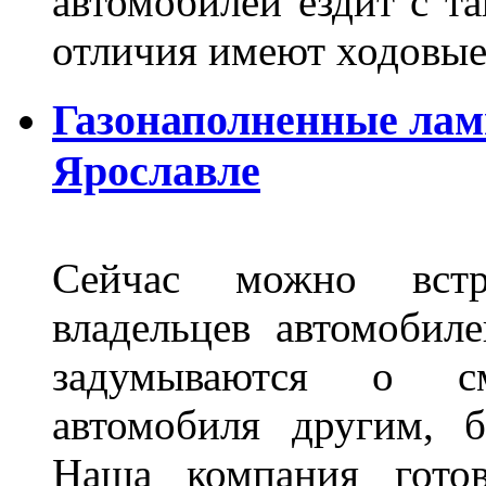
автомобилей ездит с т
отличия имеют ходов
Газонаполненные лам
Ярославле
Сейчас можно встр
владельцев автомобил
задумываются о с
автомобиля другим, 
Наша компания гото