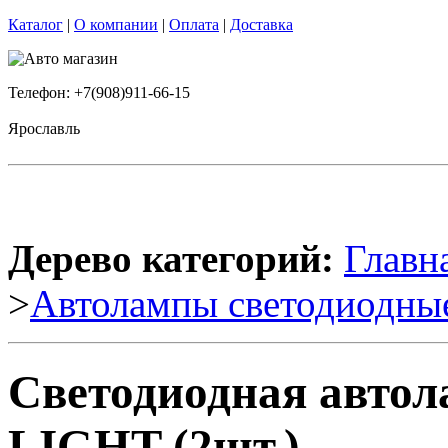
Каталог
|
О компании
|
Оплата
|
Доставка
Телефон: +7(908)911-66-15
Ярославль
Дерево категорий:
Главн
>
Автолампы светодиодны
Светодиодная авто
LIGHT (2шт.)