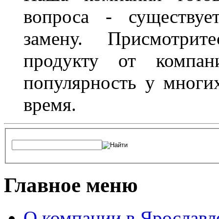
вопроса - существуе
замену. Присмотри
продукту от компани
популярность у многих
время.
Главное меню
О компании в Ярославл