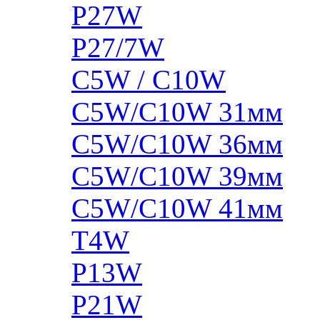
P27W
P27/7W
C5W / C10W
C5W/C10W 31мм
C5W/C10W 36мм
C5W/C10W 39мм
C5W/C10W 41мм
T4W
P13W
P21W