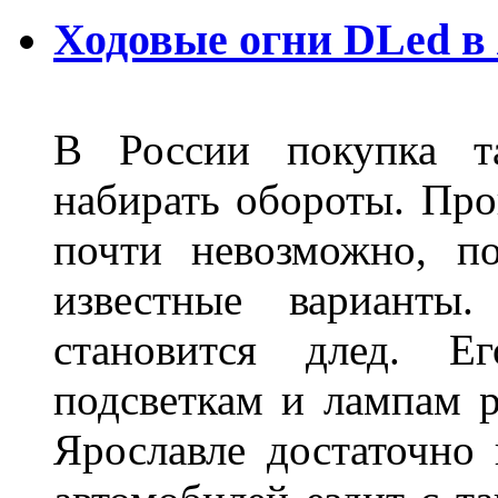
Ходовые огни DLed в
В России покупка та
набирать обороты. Про
почти невозможно, п
известные варианты
становится длед. Е
подсветкам и лампам ра
Ярославле достаточно