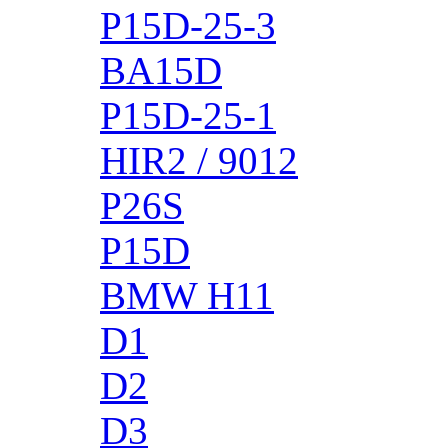
P15D-25-3
BA15D
P15D-25-1
HIR2 / 9012
P26S
P15D
BMW H11
D1
D2
D3