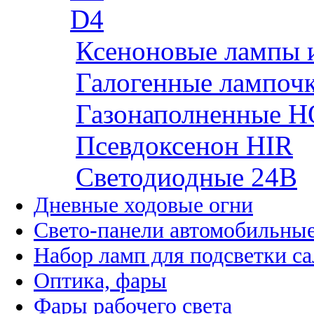
D4
Ксеноновые лампы 
Галогенные лампоч
Газонаполненные H
Псевдоксенон HIR
Cветодиодные 24B
Дневные ходовые огни
Свето-панели автомобильны
Набор ламп для подсветки с
Оптика, фары
Фары рабочего света