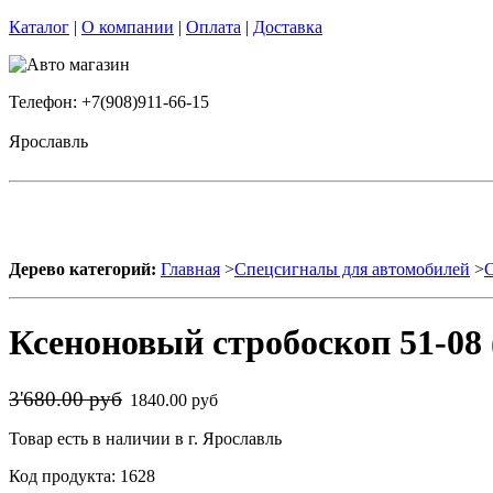
Каталог
|
О компании
|
Оплата
|
Доставка
Телефон: +7(908)911-66-15
Ярославль
Дерево категорий:
Главная
>
Спецсигналы для автомобилей
>
Ксеноновый стробоскоп 51-08 
3'680.00 руб
1840.00 руб
Товар есть в наличии в г. Ярославль
Код продукта: 1628