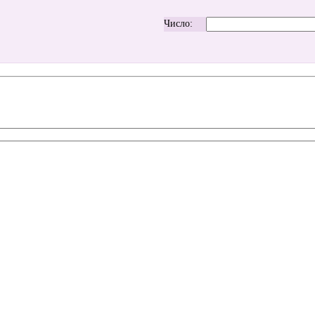
Число: