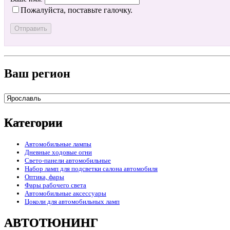
Пожалуйста, поставьте галочку.
Ваш регион
Категории
Автомобильные лампы
Дневные ходовые огни
Свето-панели автомобильные
Набор ламп для подсветки салона автомобиля
Оптика, фары
Фары рабочего света
Автомобильные аксессуары
Цоколи для автомобильных ламп
АВТОТЮНИНГ