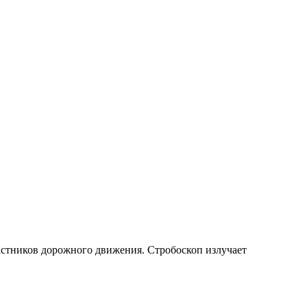
астников дорожного движения. Стробоскоп излучает