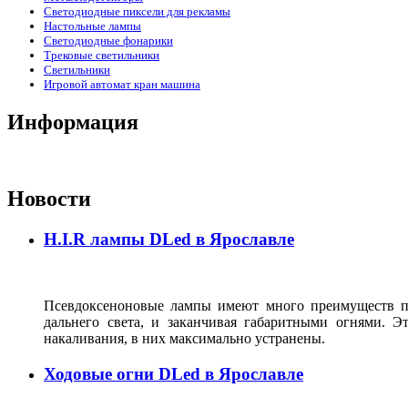
Светодиодные пиксели для рекламы
Настольные лампы
Светодиодные фонарики
Трековые светильники
Светильники
Игровой автомат кран машина
Информация
Новости
H.I.R лампы DLed в Ярославле
Псевдоксеноновые лампы имеют много преимуществ по
дальнего света, и заканчивая габаритными огнями. 
накаливания, в них максимально устранены.
Ходовые огни DLed в Ярославле