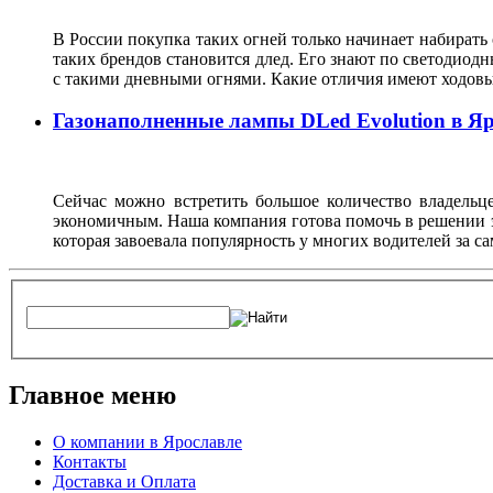
В России покупка таких огней только начинает набирать
таких брендов становится длед. Его знают по светодиодн
с такими дневными огнями. Какие отличия имеют ходо
Газонаполненные лампы DLed Evolution в Я
Сейчас можно встретить большое количество владельц
экономичным. Наша компания готова помочь в решении эт
которая завоевала популярность у многих водителей за са
Главное меню
О компании в Ярославле
Контакты
Доставка и Оплата