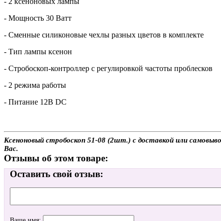
- 2 ксеноновых лампы
- Мощность 30 Ватт
- Сменные силиконовые чехлы разных цветов в комплекте
- Тип лампы ксенон
- Стробоскоп-контроллер с регулировкой частоты проблесков
- 2 режима работы
- Питание 12В DC
Ксеноновый стробоскоп 51-08 (2шт.) с доставкой или самовыво
Вас.
Отзывы об этом товаре:
Оставить свой отзыв:
Ваше имя: