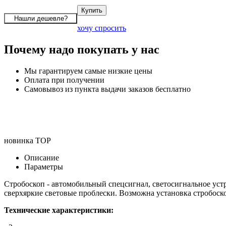
хочу спросить
Почему надо покупать у нас
Мы гарантируем самые низкие цены
Оплата при получении
Самовывоз из пункта выдачи заказов бесплатно
новинка
TOP
Описание
Параметры
Стробоскоп - автомобильный спецсигнал, светосигнальное уст
сверхяркие световые проблески. Возможна установка стробоско
Технические характеристики: