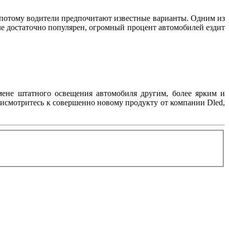
, потому водители предпочитают известные варианты. Одним из
вле достаточно популярен, огромный процент автомобилей ездит
мене штатного освещения автомобиля другим, более ярким и
рисмотритесь к совершенно новому продукту от компании Dled,