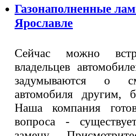
Газонаполненные лам
Ярославле
Сейчас можно встр
владельцев автомобил
задумываются о с
автомобиля другим, 
Наша компания гото
вопроса - существуе
замену. Присмотри