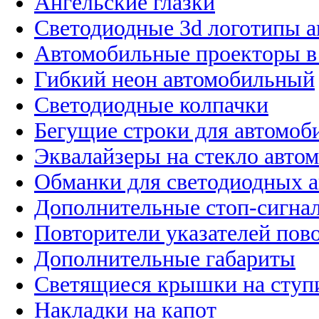
Ангельские глазки
Светодиодные 3d логотипы 
Автомобильные проекторы в
Гибкий неон автомобильный
Светодиодные колпачки
Бегущие строки для автомоб
Эквалайзеры на стекло авто
Обманки для светодиодных 
Дополнительные стоп-сигна
Повторители указателей пов
Дополнительные габариты
Светящиеся крышки на ступ
Накладки на капот