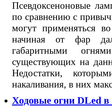
Псевдоксеноновые ла
по сравнению с привы
могут применяться во
начиная от фар дал
габаритными огня
существующих на данн
Недостатки, которы
накаливания, в них м
Ходовые огни DLed в