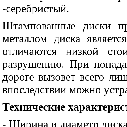
-серебристый.
Штампованные диски пр
металлом диска являетс
отличаются низкой ст
разрушению. При попада
дороге вызовет всего ли
впоследствии можно устр
Технические характерис
- Ширина и диаметр диск