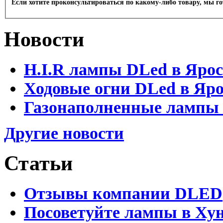
Если хотите проконсультироваться по какому-либо товару, мы г
Новости
H.I.R лампы DLed в Яро
Ходовые огни DLed в Яр
Газонаполненные лампы D
Другие новости
Статьи
Отзывы компании DLED
Посоветуйте лампы в Хун