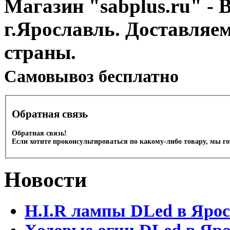
Магазин "sabplus.ru" - 
г.Ярославль. Доставляе
страны.
Cамовывоз бесплатно
Обратная связь
Обратная связь!
Если хотите проконсультироваться по какому-либо товару, мы г
Новости
H.I.R лампы DLed в Яро