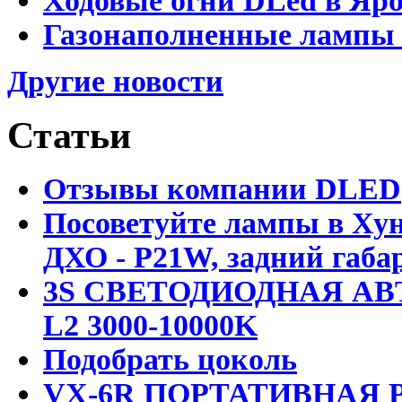
Ходовые огни DLed в Яр
Газонаполненные лампы D
Другие новости
Статьи
Отзывы компании DLED
Посоветуйте лампы в Хун
ДХО - P21W, задний габар
3S СВЕТОДИОДНАЯ АВ
L2 3000-10000K
Подобрать цоколь
VX-6R ПОРТАТИВНАЯ Р