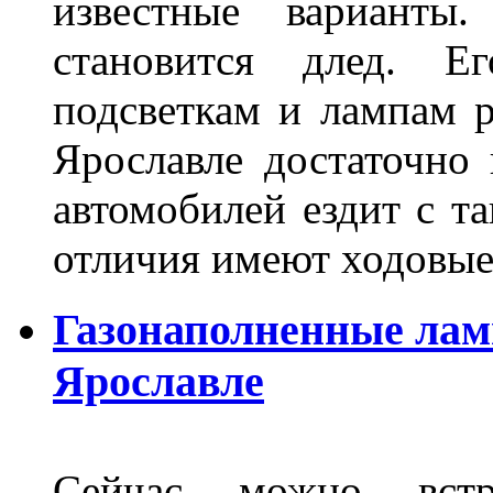
известные варианты
становится длед. Е
подсветкам и лампам ра
Ярославле достаточно
автомобилей ездит с т
отличия имеют ходов
Газонаполненные лам
Ярославле
Сейчас можно встр