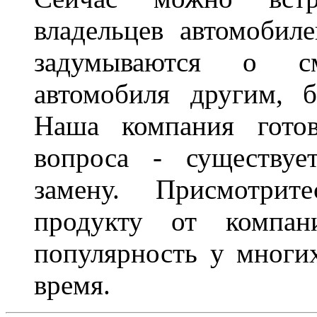
владельцев автомобил
задумываются о с
автомобиля другим, 
Наша компания гото
вопроса - существуе
замену. Присмотри
продукту от компани
популярность у многих
время.