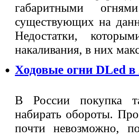
габаритными огня
существующих на данн
Недостатки, которы
накаливания, в них м
Ходовые огни DLed в
В России покупка та
набирать обороты. Про
почти невозможно, п