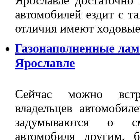
Ярославле достаточно
автомобилей ездит с т
отличия имеют ходов
Газонаполненные лам
Ярославле
Сейчас можно встр
владельцев автомобил
задумываются о с
автомобиля другим, 