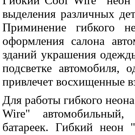
Гибкий"Cool Wire" неон
выделения различных дета
Приминение гибкого не
оформления салона авто
зданий украшения одежды
подсветке автомобиля, 
привлечет восхищенные 
Для работы гибкого неона
Wire" автомобильный
батареек. Гибкий неон 