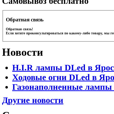
Cамовывоз бесплатно
Обратная связь
Обратная связь!
Если хотите проконсультироваться по какому-либо товару, мы г
Новости
H.I.R лампы DLed в Яро
Ходовые огни DLed в Яр
Газонаполненные лампы D
Другие новости