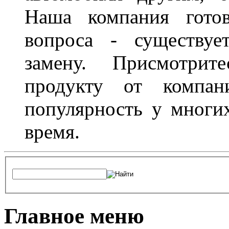
Наша компания гото
вопроса - существуе
замену. Присмотри
продукту от компани
популярность у многих
время.
Главное меню