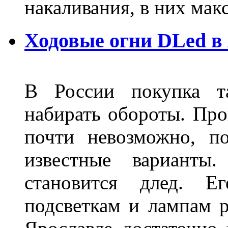
накаливания, в них м
Ходовые огни DLed в
В России покупка та
набирать обороты. Про
почти невозможно, п
известные варианты
становится длед. Е
подсветкам и лампам ра