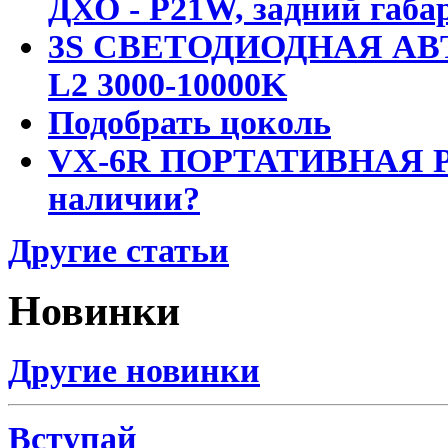
ДХО - P21W, задний габар
3S СВЕТОДИОДНАЯ АВ
L2 3000-10000K
Подобрать цоколь
VX-6R ПОРТАТИВНАЯ Р
наличии?
Другие статьи
Новинки
Другие новинки
Вступай