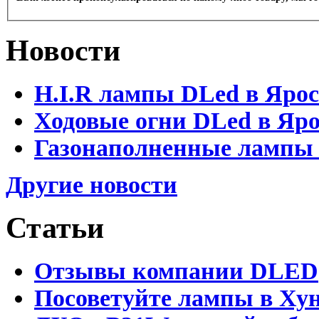
Новости
H.I.R лампы DLed в Яро
Ходовые огни DLed в Яр
Газонаполненные лампы D
Другие новости
Статьи
Отзывы компании DLED
Посоветуйте лампы в Хун