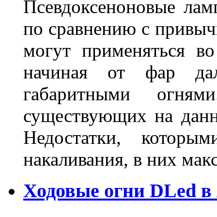
Псевдоксеноновые ла
по сравнению с привы
могут применяться во
начиная от фар дал
габаритными огня
существующих на данн
Недостатки, которы
накаливания, в них м
Ходовые огни DLed в