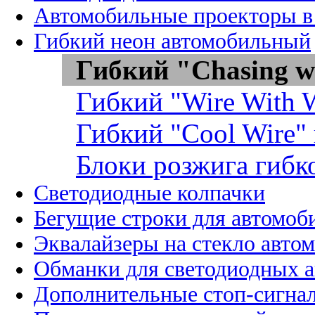
Автомобильные проекторы в
Гибкий неон автомобильный
Гибкий "Chasing w
Гибкий "Wire With W
Гибкий "Cool Wire"
Блоки розжига гибк
Светодиодные колпачки
Бегущие строки для автомоб
Эквалайзеры на стекло авто
Обманки для светодиодных 
Дополнительные стоп-сигна