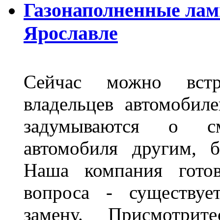
Газонаполненные лам
Ярославле
Сейчас можно встр
владельцев автомобил
задумываются о с
автомобиля другим, 
Наша компания гото
вопроса - существуе
замену. Присмотри