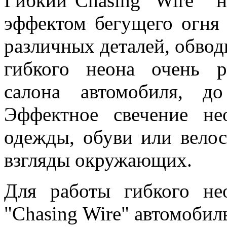
Гибкий"Chasing Wire" 
эффектом бегущего огня 
различных деталей, обвод
гибкого неона очень р
салона автомобиля, д
Эффектное свечение не
одежды, обуви или вело
взгляды окружающих.
Для работы гибкого не
"Chasing Wire" автомоби