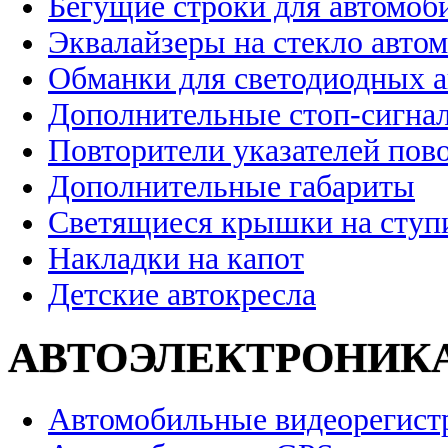
Бегущие строки для автомоб
Эквалайзеры на стекло авто
Обманки для светодиодных 
Дополнительные стоп-сигна
Повторители указателей пов
Дополнительные габариты
Светящиеся крышки на ступ
Накладки на капот
Детские автокресла
АВТОЭЛЕКТРОНИК
Автомобильные видеорегист