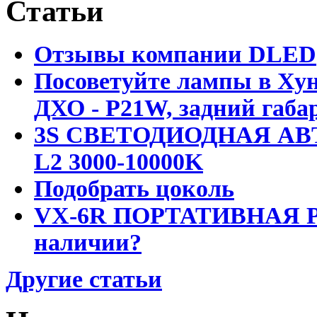
Статьи
Отзывы компании DLED
Посоветуйте лампы в Хун
ДХО - P21W, задний габар
3S СВЕТОДИОДНАЯ АВ
L2 3000-10000K
Подобрать цоколь
VX-6R ПОРТАТИВНАЯ Р
наличии?
Другие статьи