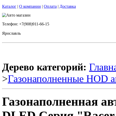
Каталог
|
О компании
|
Оплата
|
Доставка
Телефон: +7(908)911-66-15
Ярославль
Дерево категорий:
Главн
>
Газонаполненные HOD а
Газонаполненная ав
DLED Серия "Racer"