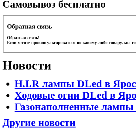
Cамовывоз бесплатно
Обратная связь
Обратная связь!
Если хотите проконсультироваться по какому-либо товару, мы г
Новости
H.I.R лампы DLed в Яро
Ходовые огни DLed в Яр
Газонаполненные лампы D
Другие новости