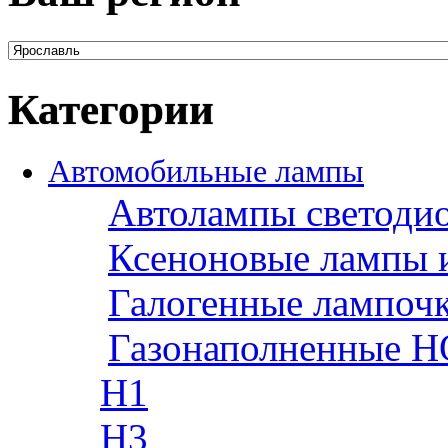
Категории
Автомобильные лампы
Автолампы светоди
Ксеноновые лампы 
Галогенные лампоч
Газонаполненные H
H1
H3