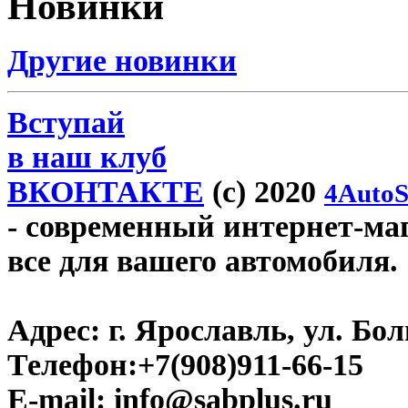
Новинки
Другие новинки
Вступай
в наш клуб
ВКОНТАКТЕ
(c) 2020
4AutoS
- современный интернет-мага
все для вашего автомобиля.
Адрес:
г. Ярославль, ул. Бо
Телефон:
+7(908)911-66-15
E-mail:
info@sabplus.ru