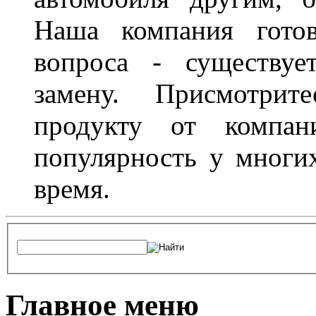
Наша компания гото
вопроса - существуе
замену. Присмотри
продукту от компани
популярность у многих
время.
Главное меню