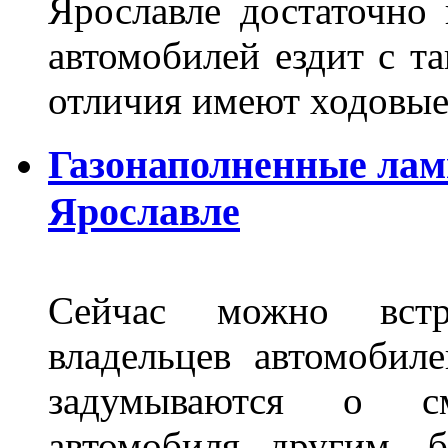
Ярославле достаточно
автомобилей ездит с т
отличия имеют ходов
Газонаполненные лам
Ярославле
Сейчас можно встр
владельцев автомобил
задумываются о с
автомобиля другим, 