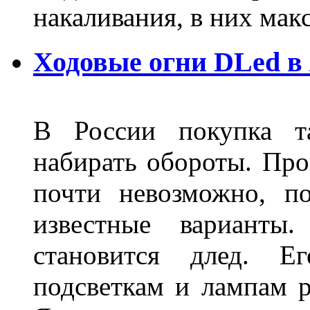
накаливания, в них м
Ходовые огни DLed в
В России покупка та
набирать обороты. Про
почти невозможно, п
известные варианты
становится длед. Е
подсветкам и лампам ра