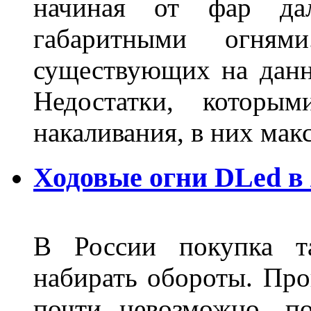
начиная от фар дал
габаритными огня
существующих на данн
Недостатки, которы
накаливания, в них м
Ходовые огни DLed в
В России покупка та
набирать обороты. Про
почти невозможно, п