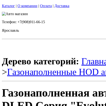
Каталог
|
О компании
|
Оплата
|
Доставка
Телефон: +7(908)911-66-15
Ярославль
Дерево категорий:
Главн
>
Газонаполненные HOD а
Газонаполненная ав
DLED Серия "Evoluti