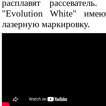
расплавят рассеватель
"Evolution White" име
лазерную маркировку.