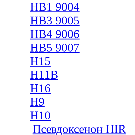
HB1 9004
HB3 9005
HB4 9006
HB5 9007
H15
H11B
H16
H9
H10
Псевдоксенон HIR