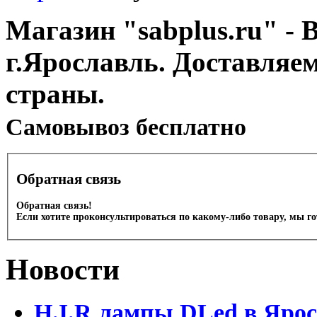
Магазин "sabplus.ru" - 
г.Ярославль. Доставляе
страны.
Cамовывоз бесплатно
Обратная связь
Обратная связь!
Если хотите проконсультироваться по какому-либо товару, мы г
Новости
H.I.R лампы DLed в Яро