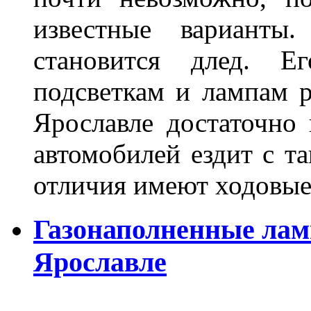
известные варианты
становится длед. Е
подсветкам и лампам ра
Ярославле достаточно
автомобилей ездит с т
отличия имеют ходов
Газонаполненные лам
Ярославле