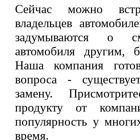
Сейчас можно встр
владельцев автомобил
задумываются о с
автомобиля другим, 
Наша компания гото
вопроса - существуе
замену. Присмотри
продукту от компани
популярность у многих
время.