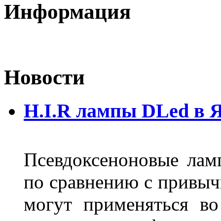
Информация
Новости
H.I.R лампы DLed в 
Псевдоксеноновые ла
по сравнению с привы
могут применяться во