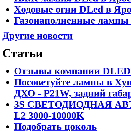
Ходовые огни DLed в Яр
Газонаполненные лампы D
Другие новости
Статьи
Отзывы компании DLED
Посоветуйте лампы в Хун
ДХО - P21W, задний габар
3S СВЕТОДИОДНАЯ АВ
L2 3000-10000K
Подобрать цоколь