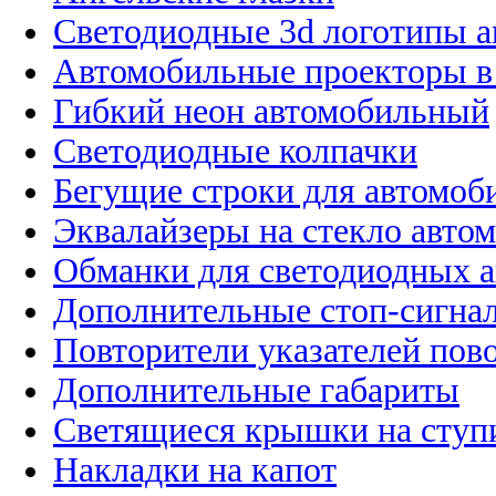
Светодиодные 3d логотипы 
Автомобильные проекторы в
Гибкий неон автомобильный
Светодиодные колпачки
Бегущие строки для автомоб
Эквалайзеры на стекло авто
Обманки для светодиодных 
Дополнительные стоп-сигна
Повторители указателей пов
Дополнительные габариты
Светящиеся крышки на ступ
Накладки на капот