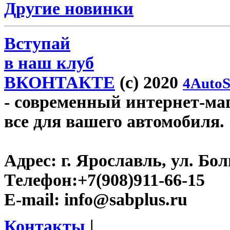
Другие новинки
Вступай
в наш клуб
ВКОНТАКТЕ
(c) 2020
4AutoS
- современный интернет-мага
все для вашего автомобиля.
Адрес:
г. Ярославль, ул. Бо
Телефон:
+7(908)911-66-15
E-mail:
info@sabplus.ru
Контакты
|