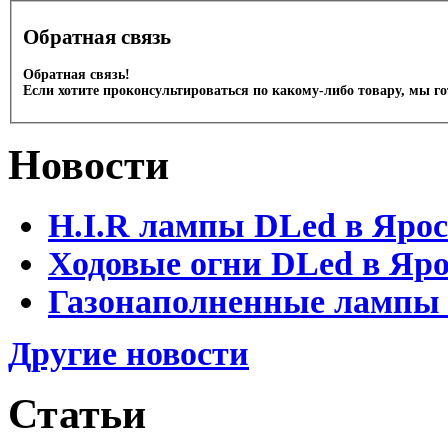
Обратная связь
Обратная связь!
Если хотите проконсультироваться по какому-либо товару, мы г
Новости
H.I.R лампы DLed в Яро
Ходовые огни DLed в Яр
Газонаполненные лампы D
Другие новости
Статьи