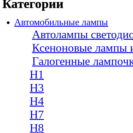
Категории
Автомобильные лампы
Автолампы светоди
Ксеноновые лампы 
Галогенные лампоч
H1
H3
H4
H7
H8