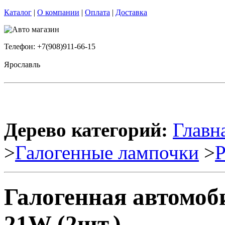
Каталог
|
О компании
|
Оплата
|
Доставка
Телефон: +7(908)911-66-15
Ярославль
Дерево категорий:
Главн
>
Галогенные лампочки
>
Галогенная автомоб
21W (2шт.)