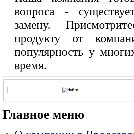
вопроса - существуе
замену. Присмотри
продукту от компани
популярность у многих
время.
Главное меню