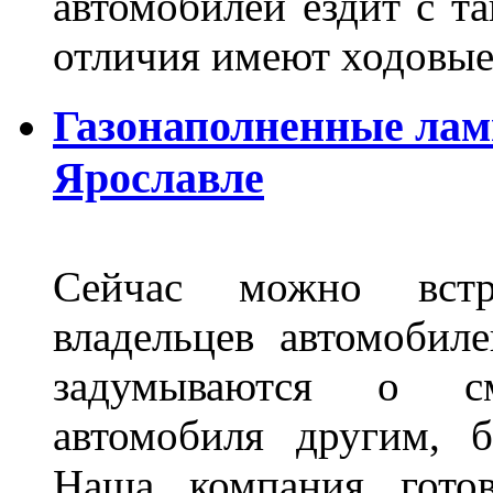
автомобилей ездит с т
отличия имеют ходов
Газонаполненные лам
Ярославле
Сейчас можно встр
владельцев автомобил
задумываются о с
автомобиля другим, 
Наша компания гото