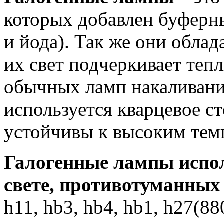
которых добавлен буферны
и йода). Так же они обла
их свет подчеркивает тепл
обычных ламп накаливани
используется кварцевое с
устойчивы к высоким тем
Галогенные лампы испо
свете, противотуманных
h11, hb3, hb4, hb1, h27(88