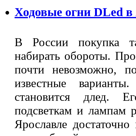
Ходовые огни DLed в
В России покупка та
набирать обороты. Про
почти невозможно, п
известные варианты
становится длед. Е
подсветкам и лампам ра
Ярославле достаточно