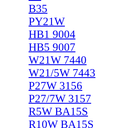
B35
PY21W
HB1 9004
HB5 9007
W21W 7440
W21/5W 7443
P27W 3156
P27/7W 3157
R5W BA15S
R10W BA15S