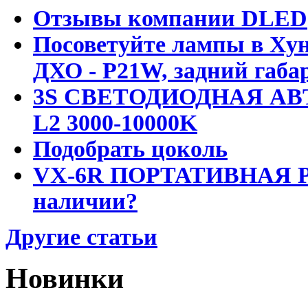
Отзывы компании DLED
Посоветуйте лампы в Хун
ДХО - P21W, задний габар
3S СВЕТОДИОДНАЯ АВ
L2 3000-10000K
Подобрать цоколь
VX-6R ПОРТАТИВНАЯ Р
наличии?
Другие статьи
Новинки