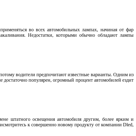
именяться во всех автомобильных лампах, начиная от фар
акаливания. Недостатки, которыми обычно обладают лампы
, потому водители предпочитают известные варианты. Одним из
вле достаточно популярен, огромный процент автомобилей ездит
мене штатного освещения автомобиля другим, более ярким и
рисмотритесь к совершенно новому продукту от компании Dled,