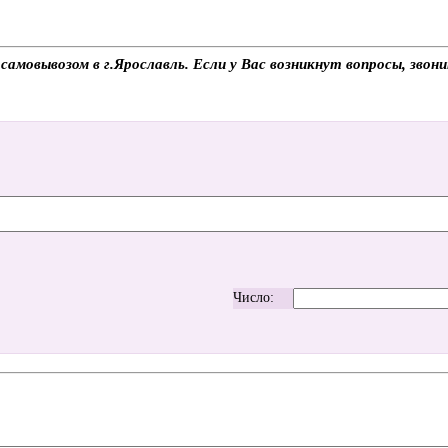
самовывозом в г.Ярославль. Если у Вас возникнут вопросы, звон
Число: