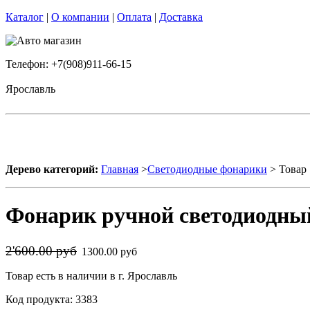
Каталог
|
О компании
|
Оплата
|
Доставка
Телефон: +7(908)911-66-15
Ярославль
Дерево категорий:
Главная
>
Светодиодные фонарики
> Товар
Фонарик ручной светодиодны
2'600.00 руб
1300.00 руб
Товар есть в наличии в г. Ярославль
Код продукта: 3383