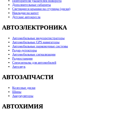
Повторители указателей поворота
Дополнительные габариты
Светящиеся крышки на ступицы (диски)
Накладки на капот
Детские автокресла
АВТОЭЛЕКТРОНИКА
Автомобильные видеорегистраторы
Автомобильные GPS навигаторы
Автомобильные парковочные системы
Радар-детекторы
Автомобильные сигнализации
Радиостанции
Спецсигналы для автомобилей
Автозвук
АВТОЗАПЧАСТИ
Колесные диски
Шины
Аккумуляторы
АВТОХИМИЯ