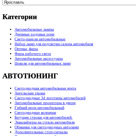
Категории
Автомобильные лампы
Дневные ходовые огни
Свето-панели автомобильные
Набор ламп для подсветки салона автомобиля
Оптика, фары
Фары рабочего света
Автомобильные аксессуары
Цоколи для автомобильных ламп
АВТОТЮНИНГ
Светодиодная автомобильная лента
Ангельские глазки
Светодиодные 3d логотипы автомобилей
Автомобильные проекторы в двери
Гибкий неон автомобильный
Светодиодные колпачки
Бегущие строки для автомобилей.
Эквалайзеры на стекло автомобиля
Обманки для светодиодных автоламп
Дополнительные стоп-сигналы