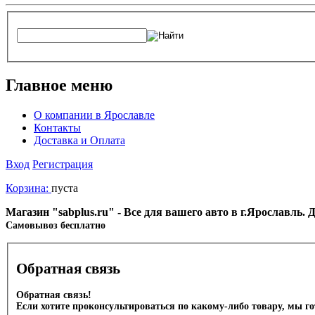
Главное меню
О компании в Ярославле
Контакты
Доставка и Оплата
Вход
Регистрация
Корзина:
пуста
Магазин "sabplus.ru" - Все для вашего авто в г.Ярославль.
Cамовывоз бесплатно
Обратная связь
Обратная связь!
Если хотите проконсультироваться по какому-либо товару, мы г