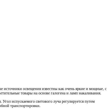
 источники освещения известны как очень яркие и мощные, с
тительные товары на основе галогена и ламп накаливания.
. Угол испускаемого светового луча регулируется путем
добной транспортировки.