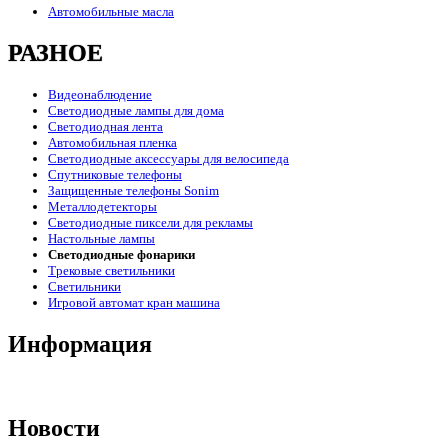
Автомобильные масла
РАЗНОЕ
Видеонаблюдение
Светодиодные лампы для дома
Светодиодная лента
Автомобильная пленка
Светодиодные аксессуары для велосипеда
Спутниковые телефоны
Защищенные телефоны Sonim
Металлодетекторы
Светодиодные пиксели для рекламы
Настольные лампы
Светодиодные фонарики
Трековые светильники
Светильники
Игровой автомат кран машина
Информация
Новости