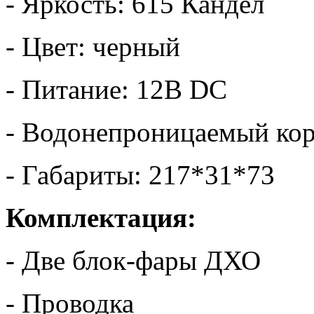
- Яркость: 615 Кандел
- Цвет: черный
- Питание: 12В DC
- Водонепроницаемый ко
- Габариты: 217*31*73
Комплектация:
- Две блок-фары ДХО
- Проводка