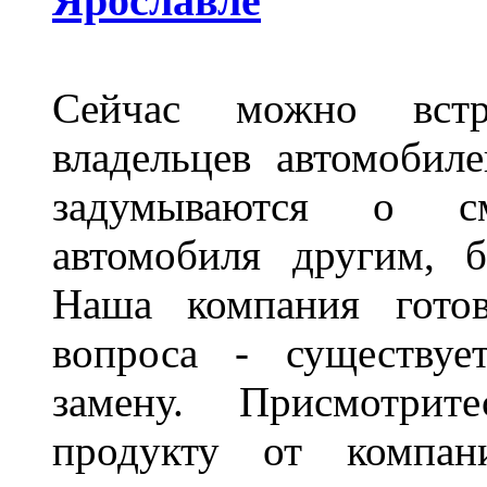
Ярославле
Сейчас можно встр
владельцев автомобил
задумываются о с
автомобиля другим, 
Наша компания гото
вопроса - существуе
замену. Присмотри
продукту от компани