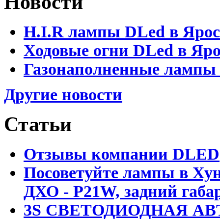
Новости
H.I.R лампы DLed в Яро
Ходовые огни DLed в Яр
Газонаполненные лампы D
Другие новости
Статьи
Отзывы компании DLED
Посоветуйте лампы в Хун
ДХО - P21W, задний габар
3S СВЕТОДИОДНАЯ АВ