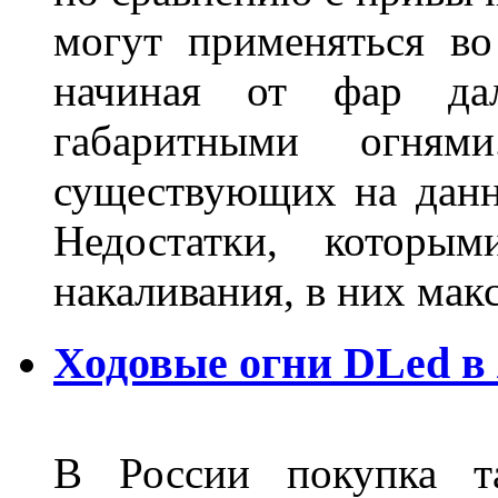
могут применяться во
начиная от фар дал
габаритными огня
существующих на данн
Недостатки, которы
накаливания, в них м
Ходовые огни DLed в
В России покупка та