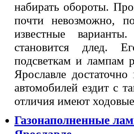
набирать обороты. Про
почти невозможно, п
известные варианты
становится длед. Е
подсветкам и лампам ра
Ярославле достаточно
автомобилей ездит с т
отличия имеют ходов
Газонаполненные лам