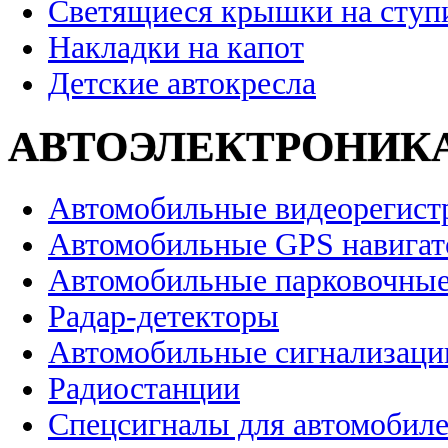
Светящиеся крышки на ступ
Накладки на капот
Детские автокресла
АВТОЭЛЕКТРОНИК
Автомобильные видеорегист
Автомобильные GPS навига
Автомобильные парковочные
Радар-детекторы
Автомобильные сигнализаци
Радиостанции
Спецсигналы для автомобил