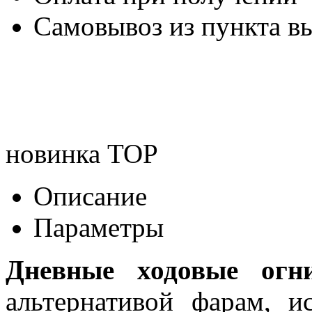
Самовывоз из пункта вы
новинка
TOP
Описание
Параметры
Дневные ходовые огн
альтернативой фарам, и