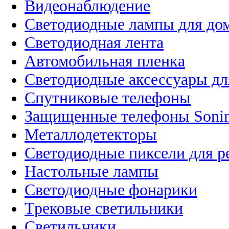
Видеонаблюдение
Светодиодные лампы для до
Светодиодная лента
Автомобильная пленка
Светодиодные аксессуары дл
Спутниковые телефоны
Защищенные телефоны Soni
Металлодетекторы
Светодиодные пиксели для 
Настольные лампы
Светодиодные фонарики
Трековые светильники
Светильники