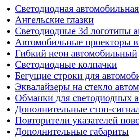
Светодиодная автомобильная
Ангельские глазки
Светодиодные 3d логотипы 
Автомобильные проекторы в
Гибкий неон автомобильный
Светодиодные колпачки
Бегущие строки для автомоб
Эквалайзеры на стекло авто
Обманки для светодиодных 
Дополнительные стоп-сигна
Повторители указателей пов
Дополнительные габариты