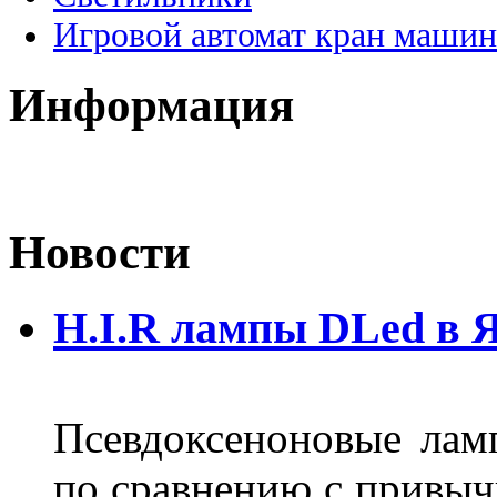
Игровой автомат кран машин
Информация
Новости
H.I.R лампы DLed в 
Псевдоксеноновые ла
по сравнению с привы