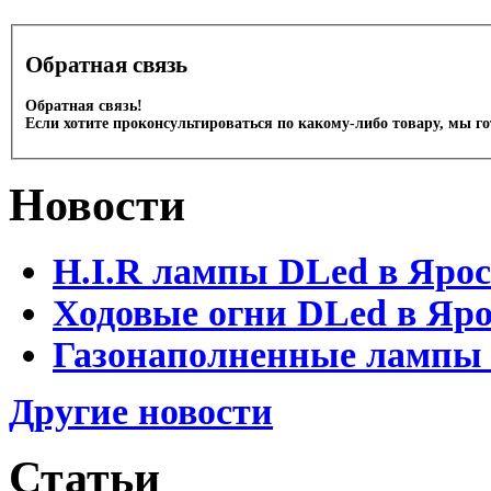
Обратная связь
Обратная связь!
Если хотите проконсультироваться по какому-либо товару, мы г
Новости
H.I.R лампы DLed в Яро
Ходовые огни DLed в Яр
Газонаполненные лампы D
Другие новости
Статьи