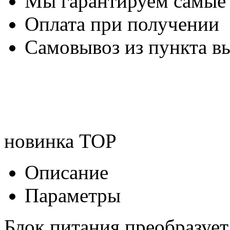
Мы гарантируем самые
Оплата при получении
Самовывоз из пункта вы
новинка
TOP
Описание
Параметры
Блок питания преобразует