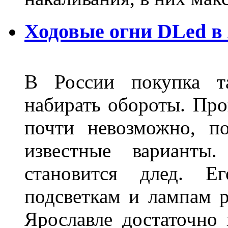
Ходовые огни DLed в
В России покупка та
набирать обороты. Про
почти невозможно, п
известные варианты
становится длед. Е
подсветкам и лампам ра
Ярославле достаточно