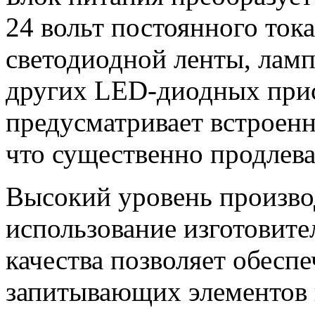
24 вольт постоянного ток
светодиодной ленты, ламп
других LED-диодных при
предусматривает встроен
что существенно продлев
Высокий уровень произво
использование изготовит
качества позволяет обесп
запитывающих элементов 