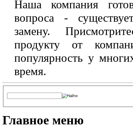
Наша компания гото
вопроса - существуе
замену. Присмотри
продукту от компани
популярность у многих
время.
Главное меню