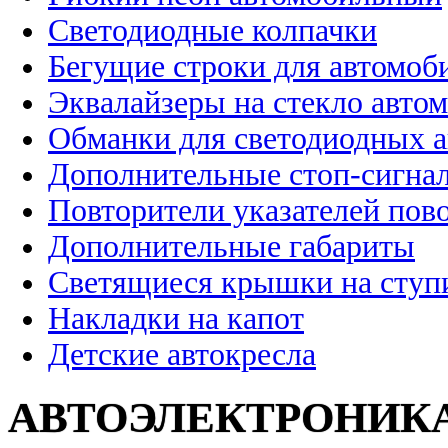
Светодиодные колпачки
Бегущие строки для автомоб
Эквалайзеры на стекло авто
Обманки для светодиодных 
Дополнительные стоп-сигна
Повторители указателей пов
Дополнительные габариты
Светящиеся крышки на ступ
Накладки на капот
Детские автокресла
АВТОЭЛЕКТРОНИК