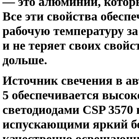
— это алюминий, которы
Все эти свойства обесп
рабочую температуру за 
и не теряет своих свойс
дольше.
Источник свечения в 
5 обеспечивается выс
светодиодами CSP 3570 
испускающими яркий бе
качественно освещающ