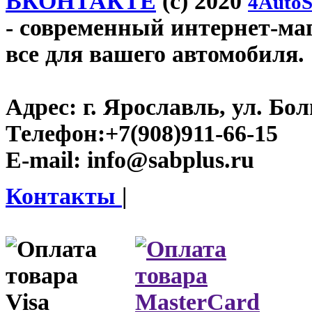
ВКОНТАКТЕ
(c) 2020
4AutoS
- современный интернет-мага
все для вашего автомобиля.
Адрес:
г. Ярославль, ул. Бо
Телефон:
+7(908)911-66-15
E-mail:
info@sabplus.ru
Контакты
|