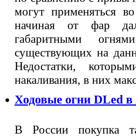
могут применяться во
начиная от фар дал
габаритными огня
существующих на данн
Недостатки, которы
накаливания, в них м
Ходовые огни DLed в
В России покупка та