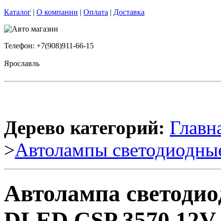
Каталог
|
О компании
|
Оплата
|
Доставка
Телефон: +7(908)911-66-15
Ярославль
Дерево категорий:
Главн
>
Автолампы светодиодны
Автолампа светодио
DLED CSP 3570 12V