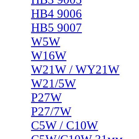
HB4 9006
HB5 9007
W5W
W16W
W21W / WY21W
W21/5W
P27W
P27/7W
C5W / C10W