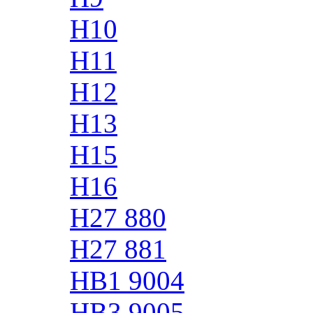
H10
H11
H12
H13
H15
H16
H27 880
H27 881
HB1 9004
HB3 9005