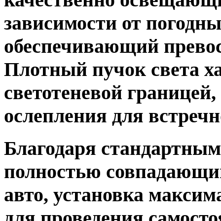
зависимости от погодны
обеспечивающий превос
Плотный пучок света х
светотеневой границей
ослепления для встречн
Благодаря стандартным
полностью совпадающим
авто, установка максим
для проведения самосто