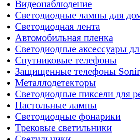
Видеонаблюдение
Светодиодные лампы для до
Светодиодная лента
Автомобильная пленка
Светодиодные аксессуары дл
Спутниковые телефоны
Защищенные телефоны Soni
Металлодетекторы
Светодиодные пиксели для 
Настольные лампы
Светодиодные фонарики
Трековые светильники
Светильники