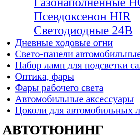
Газонаполненные H
Псевдоксенон HIR
Cветодиодные 24B
Дневные ходовые огни
Свето-панели автомобильны
Набор ламп для подсветки с
Оптика, фары
Фары рабочего света
Автомобильные аксессуары
Цоколи для автомобильных 
АВТОТЮНИНГ