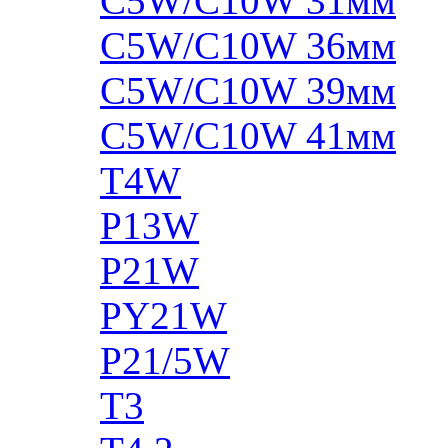
C5W/C10W 31мм
C5W/C10W 36мм
C5W/C10W 39мм
C5W/C10W 41мм
T4W
P13W
P21W
PY21W
P21/5W
T3