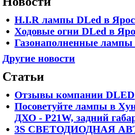
Новости
H.I.R лампы DLed в Яро
Ходовые огни DLed в Яр
Газонаполненные лампы D
Другие новости
Статьи
Отзывы компании DLED
Посоветуйте лампы в Хун
ДХО - P21W, задний габар
3S СВЕТОДИОДНАЯ АВ