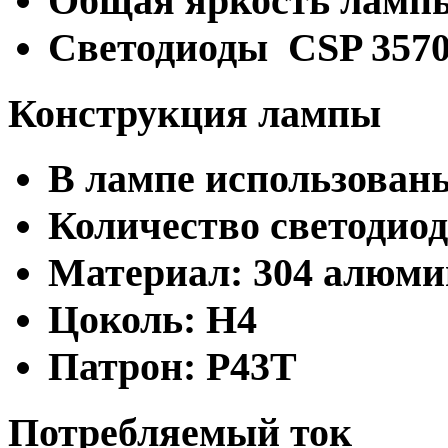
Общая яркость лампы
Светодиоды CSP 357
Конструкция лампы
В лампе использованы
Количество светодиод
Материал: 304 алюми
Цоколь: H4
Патрон: P43T
Потребляемый ток