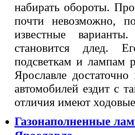
набирать обороты. Про
почти невозможно, п
известные варианты
становится длед. Е
подсветкам и лампам ра
Ярославле достаточно
автомобилей ездит с т
отличия имеют ходов
Газонаполненные лам