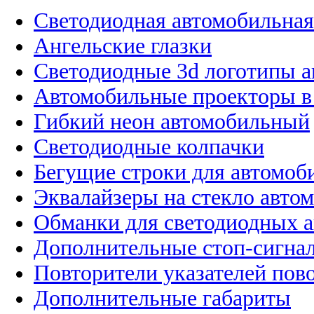
Светодиодная автомобильная
Ангельские глазки
Светодиодные 3d логотипы 
Автомобильные проекторы в
Гибкий неон автомобильный
Светодиодные колпачки
Бегущие строки для автомоб
Эквалайзеры на стекло авто
Обманки для светодиодных 
Дополнительные стоп-сигна
Повторители указателей пов
Дополнительные габариты