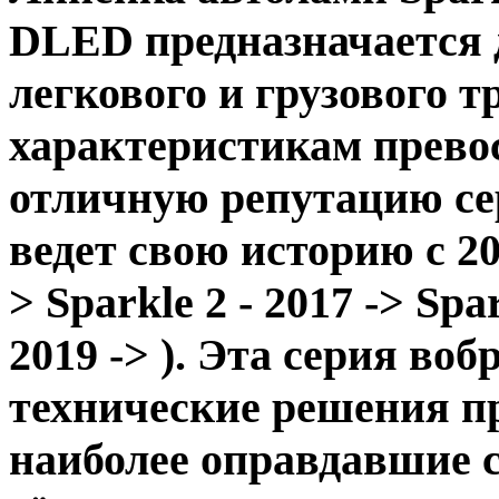
DLED
предназначается 
легкового и грузового т
характеристикам прево
отличную репутацию с
ведет свою историю с 201
>
Sparkle 2 - 2017 ->
Spar
2019 ->
)
.
Эта серия вобр
технические решения п
наиболее оправдавшие с