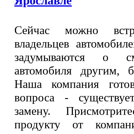
Ярославле
Сейчас можно встр
владельцев автомобил
задумываются о с
автомобиля другим, 
Наша компания гото
вопроса - существуе
замену. Присмотри
продукту от компани