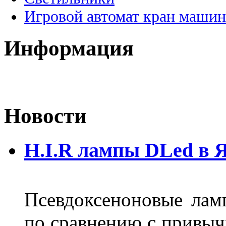
Игровой автомат кран машин
Информация
Новости
H.I.R лампы DLed в 
Псевдоксеноновые ла
по сравнению с привы