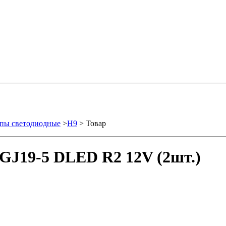
пы светодиодные
>
H9
> Товар
GJ19-5 DLED R2 12V (2шт.)