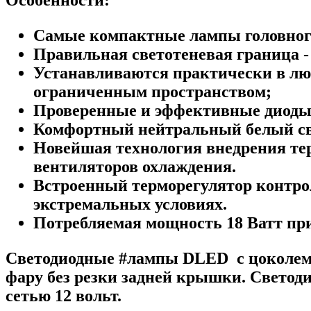
Самые компактные лампы головного
Правильная светотеневая граница - 
Устанавливаются практически в люб
ограниченным пространством;
Проверенные и эффективные диоды 
Комфортный нейтральный белый све
Новейшая технология внедрения тер
вентиляторов охлаждения.
Встроенный терморегулятор контрол
экстремальных условиях.
Потребляемая мощность 18 Ватт пр
Светодиодные #лампы​ DLED с цоколем
фару без резки задней крышки. Свето
сетью 12 вольт.