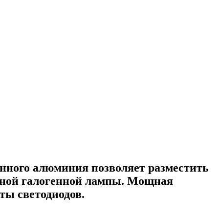
нного алюминия позволяет разместить
тной галогенной лампы. Мощная
ты светодиодов.