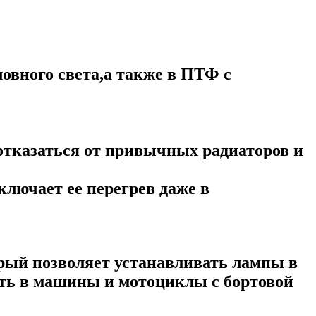
овного света,а также в ПТФ с
отказаться от привычных радиаторов и
лючает ее перегрев даже в
рый позволяет устанавливать лампы в
ть в машины и мотоциклы с бортовой