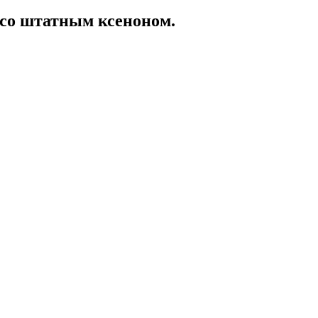
со штатным ксеноном.