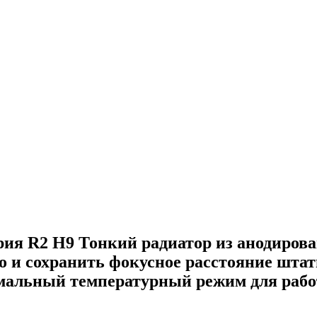
ия R2 H9 Тонкий радиатор из анодирова
о и сохранить фокусное расстояние шта
мальный температурный режим для рабо