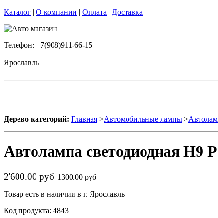
Каталог
|
О компании
|
Оплата
|
Доставка
Телефон: +7(908)911-66-15
Ярославль
Дерево категорий:
Главная
>
Автомобильные лампы
>
Автолам
Автолампа светодиодная H9 P
2'600.00 руб
1300.00 руб
Товар есть в наличии в г. Ярославль
Код продукта: 4843