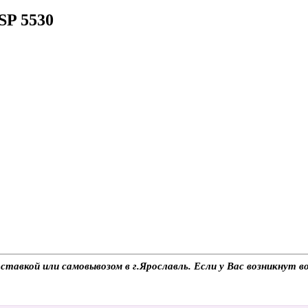
SP 5530
авкой или самовывозом в г.Ярославль. Если у Вас возникнут во