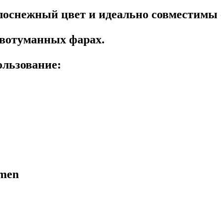
оснежный цвет и идеально совместимы 
ивотуманных фарах.
ользование:
umen