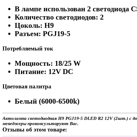
В лампе использован 2 светодиодa C
Количество светодиодов: 2
Цоколь: H9
Разъем: PGJ19-5
Потребляемый ток
Мощность: 18/25 W
Питание: 12V DC
Цветовая палитра
Белый (6000-6500k)
Автолампа светодиодная H9 PGJ19-5 DLED R2 12V (2шт.) с дост
менеджеры проконсультируют Вас.
Отзывы об этом товаре: