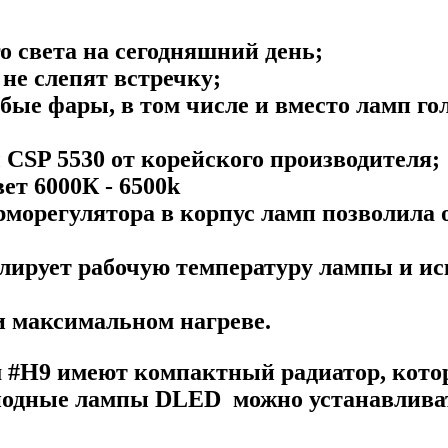
 света на сегодняшний день;
не слепят встречку;
ые фары, в том числе и вместо ламп гол
CSP 5530 от корейского производителя;
т 6000К - 6500k
морегулятора в корпус ламп позволила 
ирует рабочую температуру лампы и иск
и максимальном нагреве.
 #H9​ имеют компактный радиатор, кото
диодные лампы DLED можно устанавлива