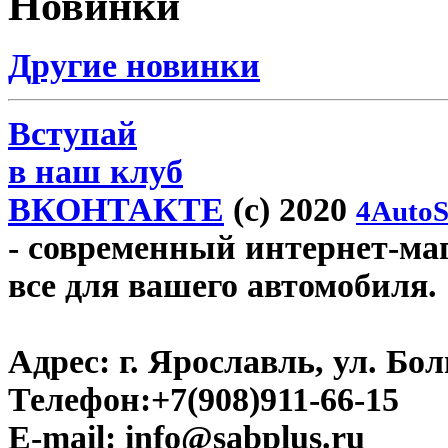
Новинки
Другие новинки
Вступай
в наш клуб
ВКОНТАКТЕ
(c) 2020
4AutoS
- современный интернет-мага
все для вашего автомобиля.
Адрес:
г. Ярославль, ул. Бо
Телефон:
+7(908)911-66-15
E-mail:
info@sabplus.ru