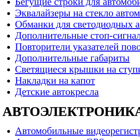
Бегущие строки для автомоб
Эквалайзеры на стекло авто
Обманки для светодиодных 
Дополнительные стоп-сигна
Повторители указателей пов
Дополнительные габариты
Светящиеся крышки на ступ
Накладки на капот
Детские автокресла
АВТОЭЛЕКТРОНИК
Автомобильные видеорегист