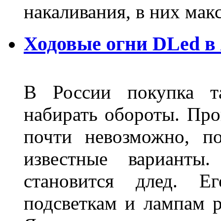
накаливания, в них м
Ходовые огни DLed в
В России покупка та
набирать обороты. Про
почти невозможно, п
известные варианты
становится длед. Е
подсветкам и лампам ра