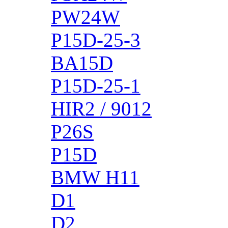
PW24W
P15D-25-3
BA15D
P15D-25-1
HIR2 / 9012
P26S
P15D
BMW H11
D1
D2