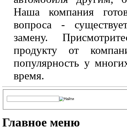
Наша компания гото
вопроса - существуе
замену. Присмотри
продукту от компани
популярность у многих
время.
Главное меню