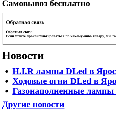
Cамовывоз бесплатно
Обратная связь
Обратная связь!
Если хотите проконсультироваться по какому-либо товару, мы г
Новости
H.I.R лампы DLed в Яро
Ходовые огни DLed в Яр
Газонаполненные лампы D
Другие новости