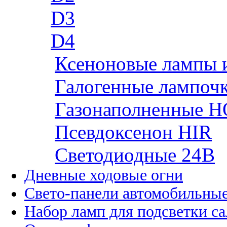
D3
D4
Ксеноновые лампы 
Галогенные лампоч
Газонаполненные H
Псевдоксенон HIR
Cветодиодные 24B
Дневные ходовые огни
Свето-панели автомобильны
Набор ламп для подсветки с