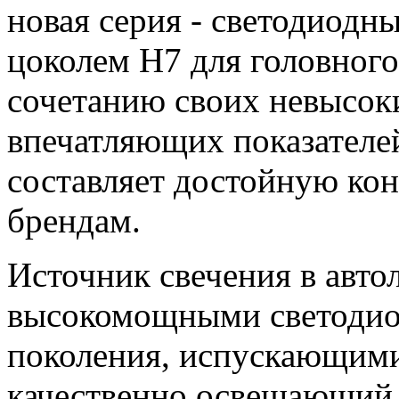
новая серия - светодиодн
цоколем H7 для головного
сочетанию своих невысок
впечатляющих показателей
составляет достойную ко
брендам.
Источник свечения в авто
высокомощными светоди
поколения, испускающими
качественно освещающий