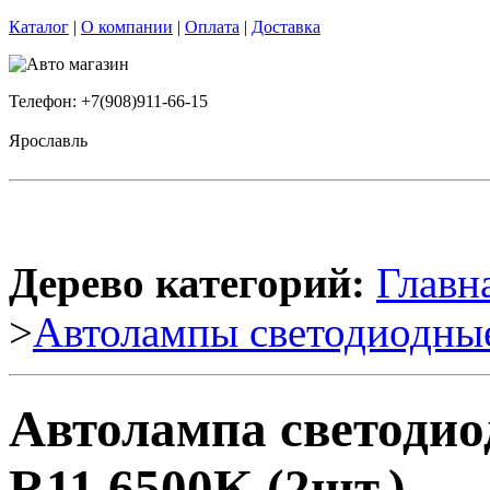
Каталог
|
О компании
|
Оплата
|
Доставка
Телефон: +7(908)911-66-15
Ярославль
Дерево категорий:
Главн
>
Автолампы светодиодны
Автолампа светоди
R11 6500K (2шт.)