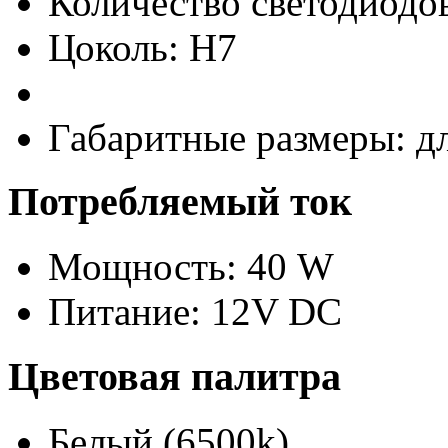
Количество светодиодов
Цоколь: H7
Габаритные размеры: д
Потребляемый ток
Мощность: 40 W
Питание: 12V DC
Цветовая палитра
Белый (6500k)