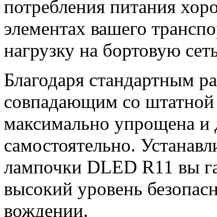
потребления питания хор
элементах вашего транспо
нагрузку на бортовую сеть
Благодаря стандартным р
совпадающим со штатной п
максимально упрощена и 
самостоятельно. Устанав
лампочки DLED R11 вы га
высокий уровень безопас
вождении.