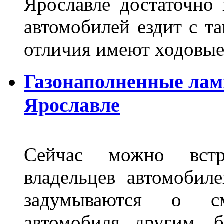
Ярославле достаточно
автомобилей ездит с т
отличия имеют ходов
Газонаполненные лам
Ярославле
Сейчас можно встр
владельцев автомобил
задумываются о с
автомобиля другим, 