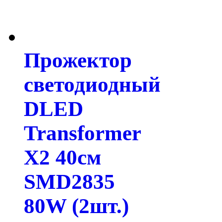
Прожектор
светодиодный
DLED
Transformer
X2 40см
SMD2835
80W (2шт.)