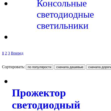
Консольные
светодиодные
светильники
1
2
3
Вперед
Сортировать:
Прожектор
светодиодный