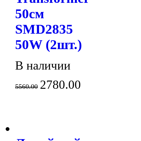
50см
SMD2835
50W (2шт.)
В наличии
2780.00
5560.00