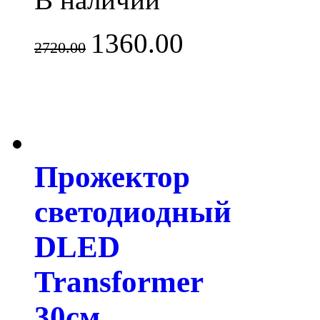
1360.00
2720.00
Прожектор
светодиодный
DLED
Transformer
30см