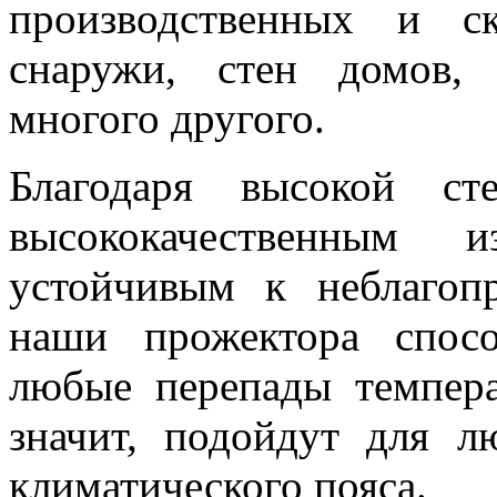
производственных и с
снаружи, стен домов,
многого другого.
Благодаря высокой ст
высококачественным и
устойчивым к неблагоп
наши прожектора спос
любые перепады темпера
значит, подойдут для л
климатического пояса.