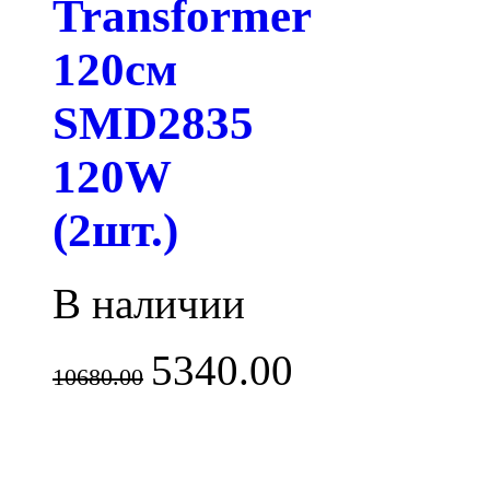
Transformer
120см
SMD2835
120W
(2шт.)
В наличии
5340.00
10680.00