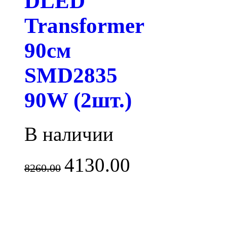
DLED
Transformer
90см
SMD2835
90W (2шт.)
В наличии
4130.00
8260.00