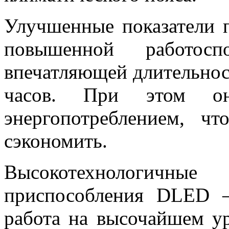
Улучшенные показатели 
повышенной работосп
впечатляющей длительнос
часов. При этом он
энергопотреблением, ч
сэкономить.
Высокотехнологич
приспособления DLED –
работа на высочайшем у