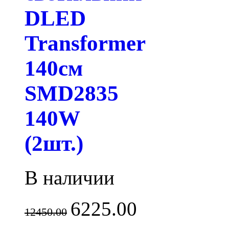
DLED
Transformer
140см
SMD2835
140W
(2шт.)
В наличии
6225.00
12450.00