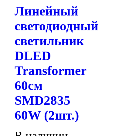
Линейный
светодиодный
светильник
DLED
Transformer
60см
SMD2835
60W (2шт.)
В наличии