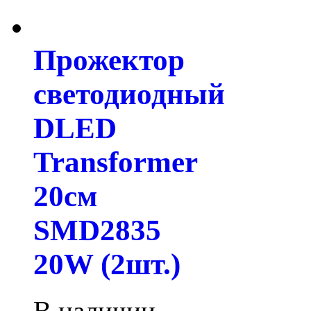
Прожектор
светодиодный
DLED
Transformer
20см
SMD2835
20W (2шт.)
В наличии