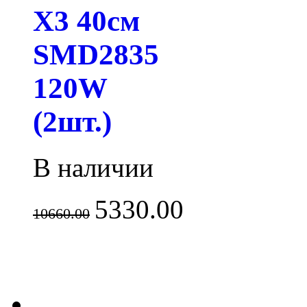
X3 40см
SMD2835
120W
(2шт.)
В наличии
5330.00
10660.00