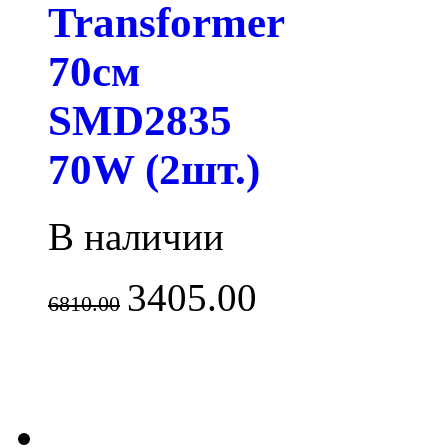
Transformer
70см
SMD2835
70W (2шт.)
В наличии
3405.00
6810.00