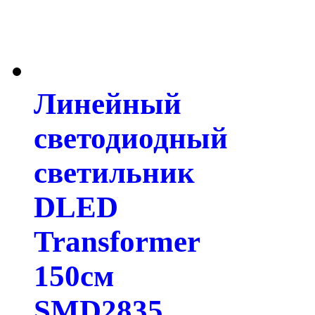
Линейный
светодиодный
светильник
DLED
Transformer
150см
SMD2835