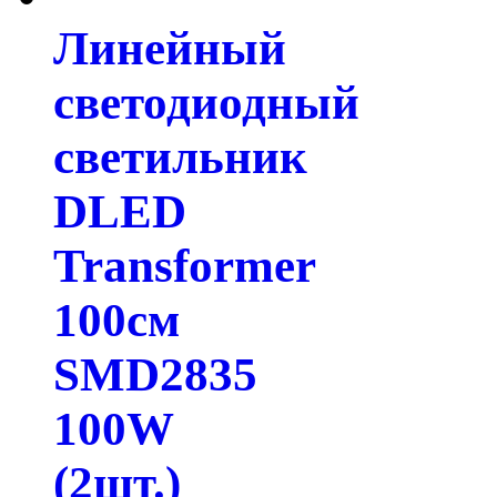
Линейный
светодиодный
светильник
DLED
Transformer
100см
SMD2835
100W
(2шт.)