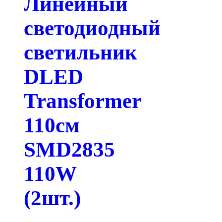
Линейный
светодиодный
светильник
DLED
Transformer
110см
SMD2835
110W
(2шт.)