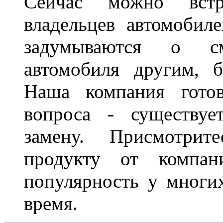
Сейчас можно встр
владельцев автомобил
задумываются о с
автомобиля другим, 
Наша компания гото
вопроса - существуе
замену. Присмотри
продукту от компани
популярность у многих
время.