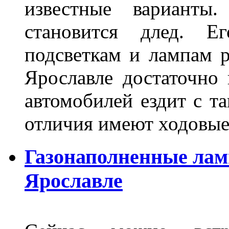
известные варианты
становится длед. Е
подсветкам и лампам ра
Ярославле достаточно
автомобилей ездит с т
отличия имеют ходов
Газонаполненные лам
Ярославле