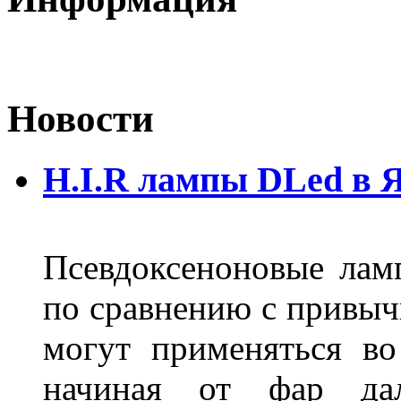
Новости
H.I.R лампы DLed в 
Псевдоксеноновые ла
по сравнению с привы
могут применяться во
начиная от фар дал