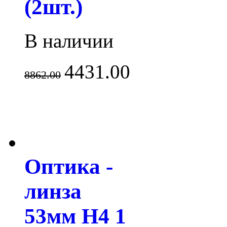
(2шт.)
В наличии
4431.00
8862.00
Оптика -
линза
53мм H4 1