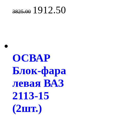
1912.50
3825.00
ОСВАР
Блок-фара
левая ВАЗ
2113-15
(2шт.)