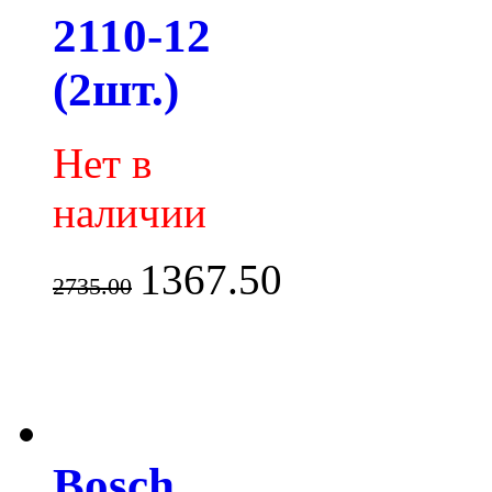
2110-12
(2шт.)
Нет в
наличии
1367.50
2735.00
Bosch