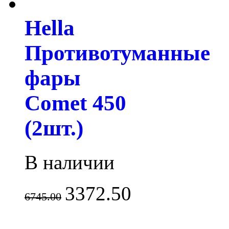
Hella
Противотуманные
фары
Comet 450
(2шт.)
В наличии
3372.50
6745.00