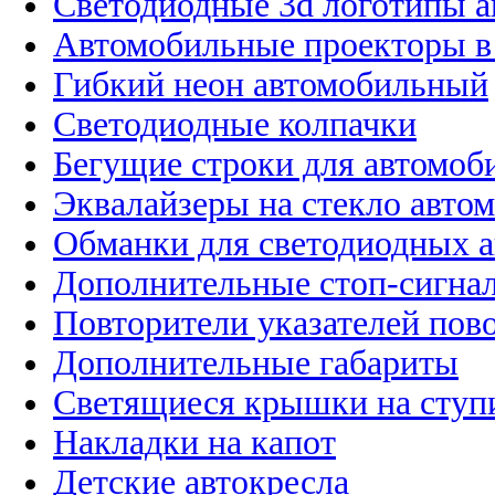
Светодиодные 3d логотипы 
Автомобильные проекторы в
Гибкий неон автомобильный
Светодиодные колпачки
Бегущие строки для автомоб
Эквалайзеры на стекло авто
Обманки для светодиодных 
Дополнительные стоп-сигна
Повторители указателей пов
Дополнительные габариты
Светящиеся крышки на ступ
Накладки на капот
Детские автокресла