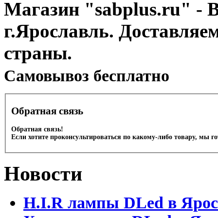
Магазин "sabplus.ru" - 
г.Ярославль. Доставляе
страны.
Cамовывоз бесплатно
Обратная связь
Обратная связь!
Если хотите проконсультироваться по какому-либо товару, мы г
Новости
H.I.R лампы DLed в Яро