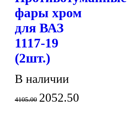
фары хром
для ВАЗ
1117-19
(2шт.)
В наличии
2052.50
4105.00