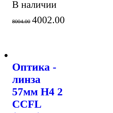
В наличии
4002.00
8004.00
Оптика -
линза
57мм H4 2
CCFL