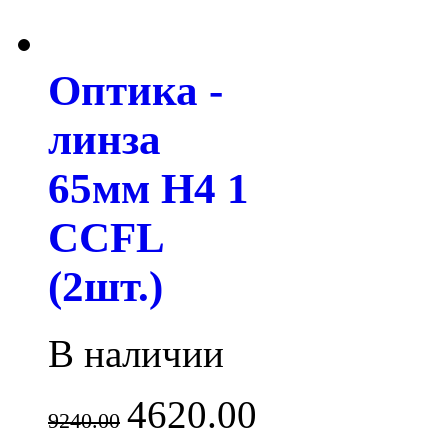
Оптика -
линза
65мм H4 1
CCFL
(2шт.)
В наличии
4620.00
9240.00