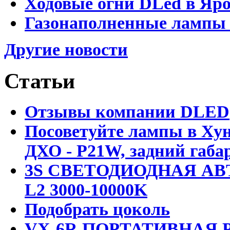
Ходовые огни DLed в Яр
Газонаполненные лампы D
Другие новости
Статьи
Отзывы компании DLED
Посоветуйте лампы в Хун
ДХО - P21W, задний габар
3S СВЕТОДИОДНАЯ АВ
L2 3000-10000K
Подобрать цоколь
VX-6R ПОРТАТИВНАЯ Р