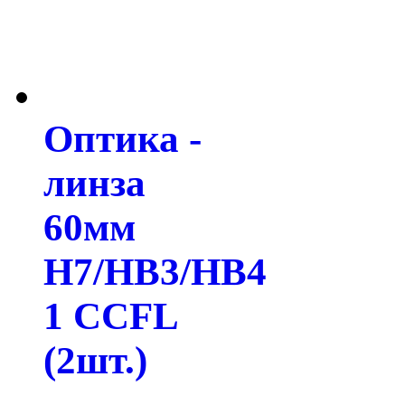
Оптика -
линза
60мм
H7/HB3/HB4
1 CCFL
(2шт.)