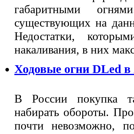
габаритными огня
существующих на данн
Недостатки, которы
накаливания, в них м
Ходовые огни DLed в
В России покупка та
набирать обороты. Про
почти невозможно, п