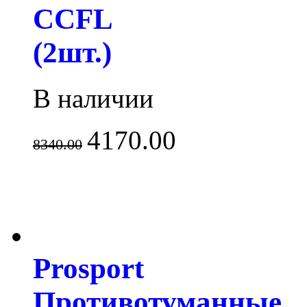
CCFL
(2шт.)
В наличии
4170.00
8340.00
Prosport
Противотуманные