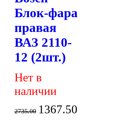
Блок-фара
правая
ВАЗ 2110-
12 (2шт.)
Нет в
наличии
1367.50
2735.00