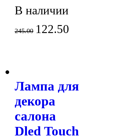
В наличии
122.50
245.00
Лампа для
декора
салона
Dled Touch