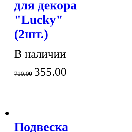
для декора
"Lucky"
(2шт.)
В наличии
355.00
710.00
Подвеска