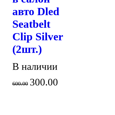
авто Dled
Seatbelt
Clip Silver
(2шт.)
В наличии
300.00
600.00