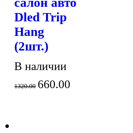
салон авто
Dled Trip
Hang
(2шт.)
В наличии
660.00
1320.00