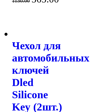
1130.00
Чехол для
автомобильных
ключей
Dled
Silicone
Key (2шт.)