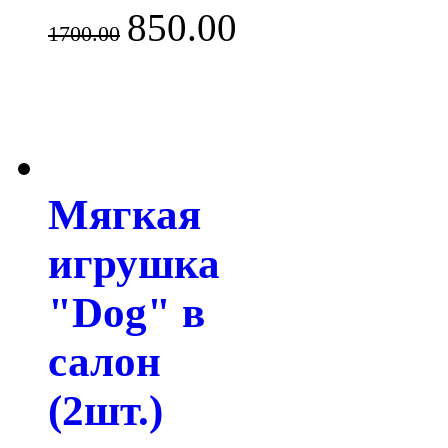
850.00
1700.00
Мягкая
игрушка
"Dog" в
салон
(2шт.)