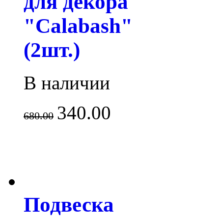
для декора
"Calabash"
(2шт.)
В наличии
340.00
680.00
Подвеска