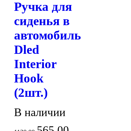
Ручка для
сиденья в
автомобиль
Dled
Interior
Hook
(2шт.)
В наличии
565.00