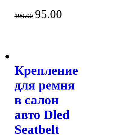
95.00
190.00
Крепление
для ремня
в салон
авто Dled
Seatbelt