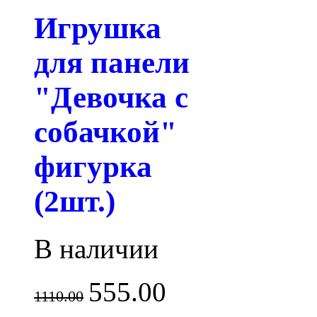
Игрушка
для панели
"Девочка с
собачкой"
фигурка
(2шт.)
В наличии
555.00
1110.00