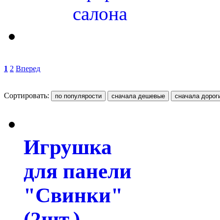
салона
1
2
Вперед
Сортировать:
Игрушка
для панели
"Свинки"
(2шт.)