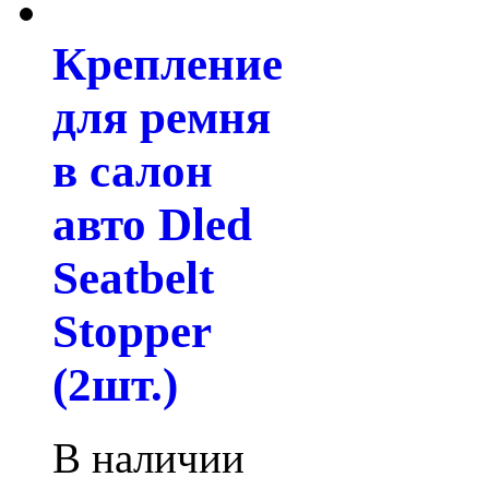
Крепление
для ремня
в салон
авто Dled
Seatbelt
Stopper
(2шт.)
В наличии