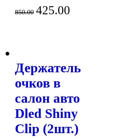
425.00
850.00
Держатель
очков в
салон авто
Dled Shiny
Clip (2шт.)