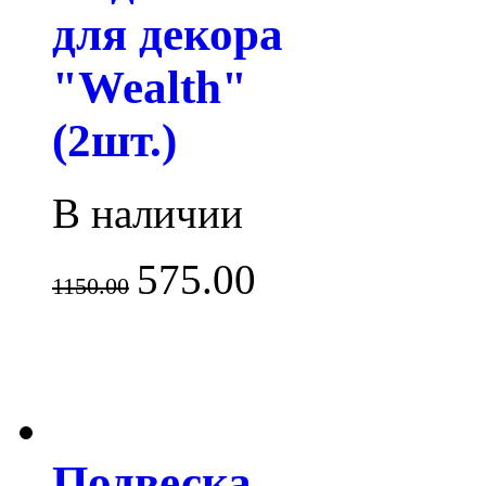
для декора
"Wealth"
(2шт.)
В наличии
575.00
1150.00
Подвеска