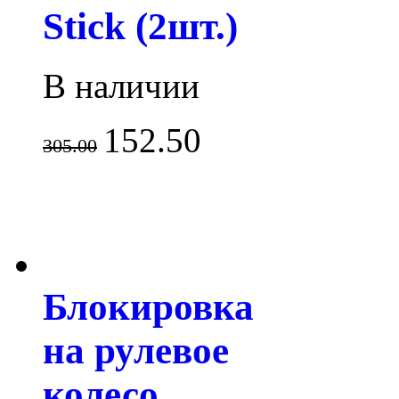
Stick (2шт.)
В наличии
152.50
305.00
Блокировка
на рулевое
колесо