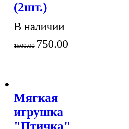
(2шт.)
В наличии
750.00
1500.00
Мягкая
игрушка
"Птичка"