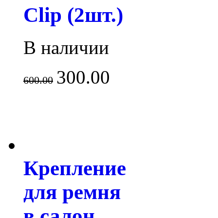
Clip (2шт.)
В наличии
300.00
600.00
Крепление
для ремня
в салон