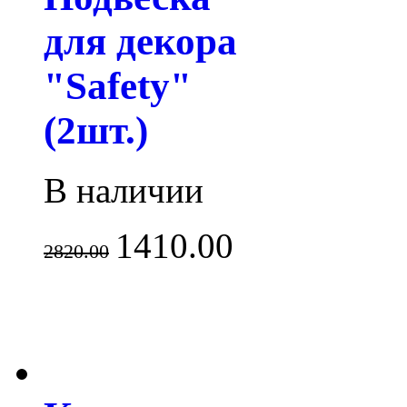
для декора
"Safety"
(2шт.)
В наличии
1410.00
2820.00