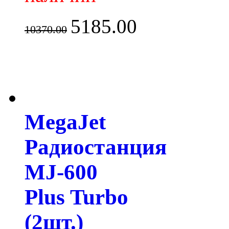
5185.00
10370.00
MegaJet
Радиостанция
MJ-600
Plus Turbo
(2шт.)