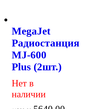
MegaJet
Радиостанция
MJ-600
Plus (2шт.)
Нет в
наличии
5640.00