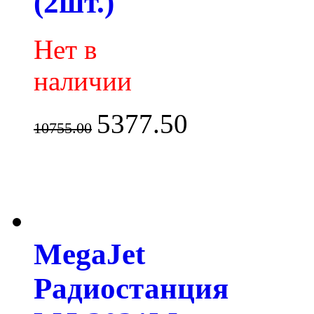
(2шт.)
Нет в
наличии
5377.50
10755.00
MegaJet
Радиостанция