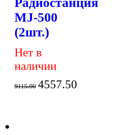
Радиостанция
MJ-500
(2шт.)
Нет в
наличии
4557.50
9115.00