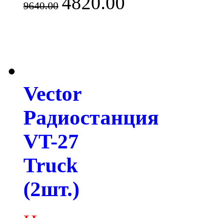
4820.00
9640.00
Vector
Радиостанция
VT-27
Truck
(2шт.)