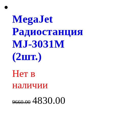
MegaJet
Радиостанция
MJ-3031M
(2шт.)
Нет в
наличии
4830.00
9660.00