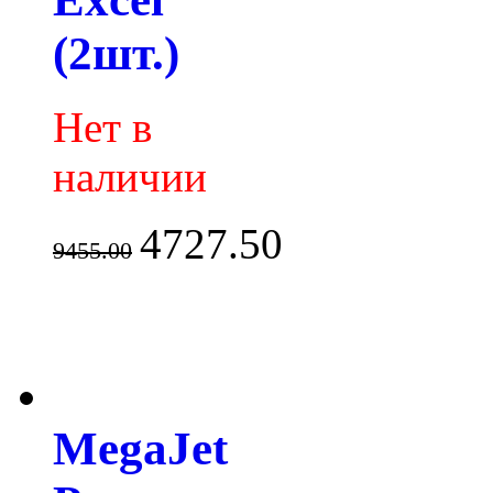
(2шт.)
Нет в
наличии
4727.50
9455.00
MegaJet