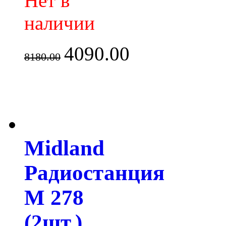
Нет в
наличии
4090.00
8180.00
Midland
Радиостанция
M 278
(2шт.)