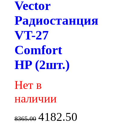
Vector
Радиостанция
VT-27
Comfort
HP (2шт.)
Нет в
наличии
4182.50
8365.00