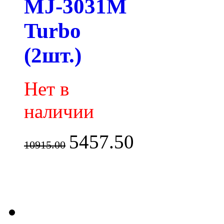
MJ-3031M
Turbo
(2шт.)
Нет в
наличии
5457.50
10915.00