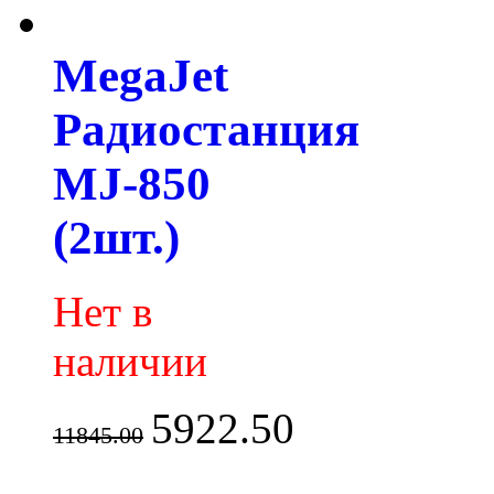
MegaJet
Радиостанция
MJ-850
(2шт.)
Нет в
наличии
5922.50
11845.00