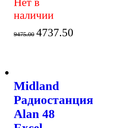
Нет в
наличии
4737.50
9475.00
Midland
Радиостанция
Alan 48
Excel