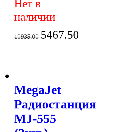
Нет в
наличии
5467.50
10935.00
MegaJet
Радиостанция
MJ-555