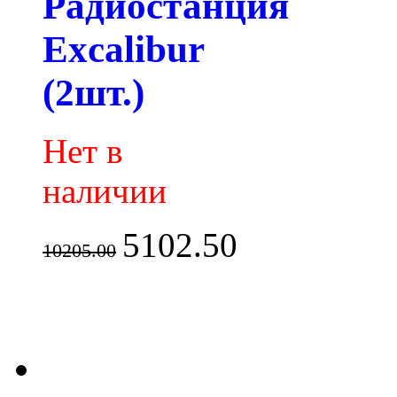
Радиостанция
Excalibur
(2шт.)
Нет в
наличии
5102.50
10205.00