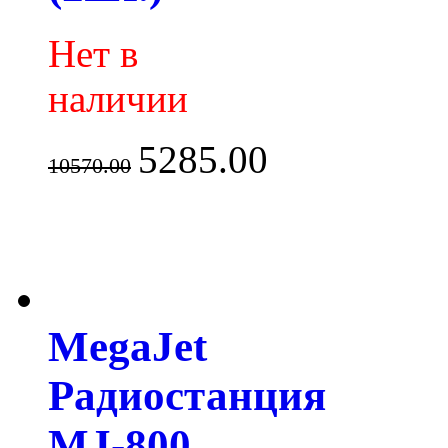
Нет в
наличии
5285.00
10570.00
MegaJet
Радиостанция
MJ-800