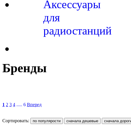
Аксессуары
для
радиостанций
Бренды
1
2
3
4
..... 6
Вперед
Сортировать: