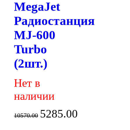
MegaJet
Радиостанция
MJ-600
Turbo
(2шт.)
Нет в
наличии
5285.00
10570.00