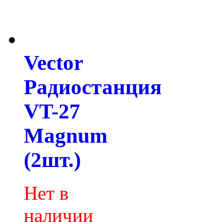
Vector
Радиостанция
VT-27
Magnum
(2шт.)
Нет в
наличии