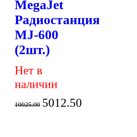
MegaJet
Радиостанция
MJ-600
(2шт.)
Нет в
наличии
5012.50
10025.00