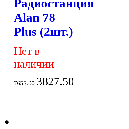
Радиостанция
Alan 78
Plus (2шт.)
Нет в
наличии
3827.50
7655.00