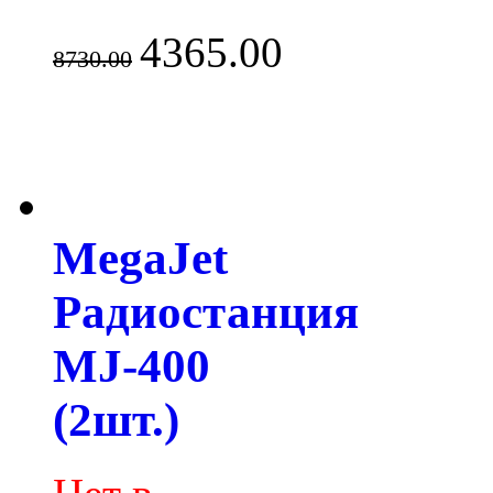
4365.00
8730.00
MegaJet
Радиостанция
MJ-400
(2шт.)