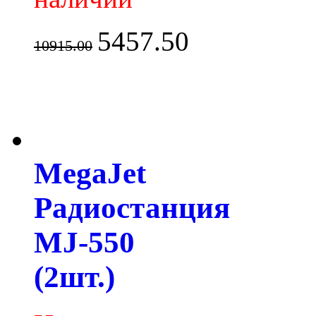
5457.50
10915.00
MegaJet
Радиостанция
MJ-550
(2шт.)