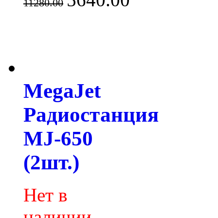
11280.00
MegaJet
Радиостанция
MJ-650
(2шт.)
Нет в
наличии