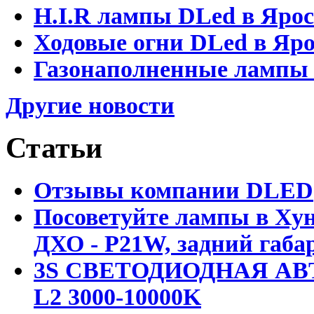
H.I.R лампы DLed в Яро
Ходовые огни DLed в Яр
Газонаполненные лампы D
Другие новости
Статьи
Отзывы компании DLED
Посоветуйте лампы в Хун
ДХО - P21W, задний габар
3S СВЕТОДИОДНАЯ АВ
L2 3000-10000K