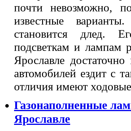
почти невозможно, п
известные варианты
становится длед. Е
подсветкам и лампам ра
Ярославле достаточно
автомобилей ездит с т
отличия имеют ходов
Газонаполненные лам
Ярославле