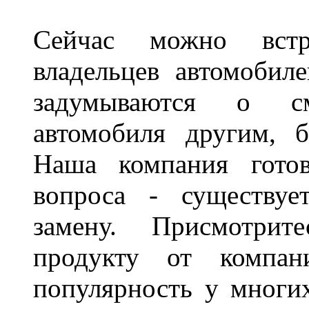
Сейчас можно встр
владельцев автомобил
задумываются о с
автомобиля другим, 
Наша компания гото
вопроса - существуе
замену. Присмотри
продукту от компани
популярность у многих