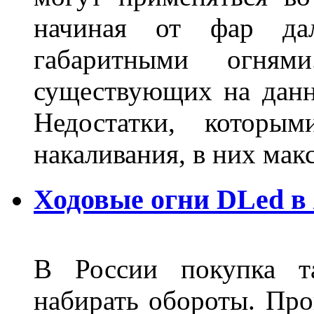
начиная от фар дал
габаритными огня
существующих на данн
Недостатки, которы
накаливания, в них м
Ходовые огни DLed в
В России покупка та
набирать обороты. Про