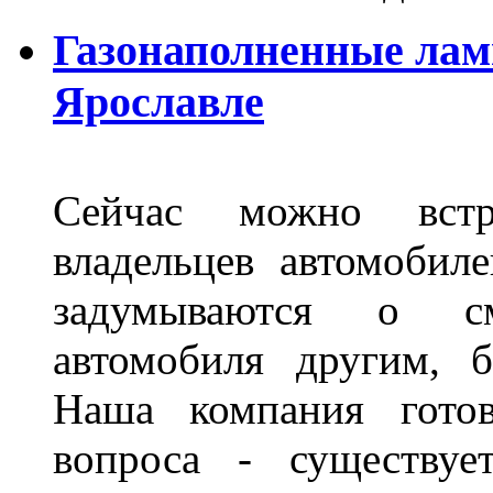
Газонаполненные лам
Ярославле
Сейчас можно встр
владельцев автомобил
задумываются о с
автомобиля другим, 
Наша компания гото
вопроса - существуе