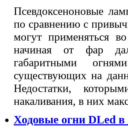
Псевдоксеноновые ла
по сравнению с привы
могут применяться во
начиная от фар дал
габаритными огня
существующих на данн
Недостатки, которы
накаливания, в них м
Ходовые огни DLed в