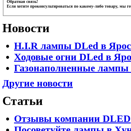
Обратная связь!
Если хотите проконсультироваться по какому-либо товару, мы г
Новости
H.I.R лампы DLed в Яро
Ходовые огни DLed в Яр
Газонаполненные лампы D
Другие новости
Статьи
Отзывы компании DLED
Посоветуйте лампы в Хун